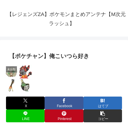
【レジェンズZA】ポケモンまとめアンテナ【M次元
ラッシュ】
【ポケチャン】俺こいつら好き
未分類
X
Facebook
はてブ
LINE
Pinterest
コピー