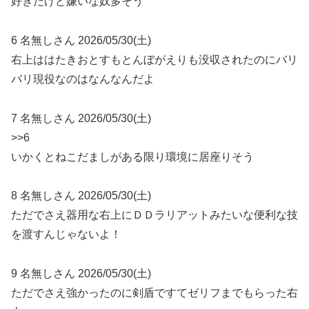
好きだけど嫌いな奴多そう
6 名無しさん 2026/05/30(土)
右上ははたきおとすもとんぼがえりも没収されたのにバリ
バリ現役なのはなんなんだよ
7 名無しさん 2026/05/30(土)
>>6
いかくとねこだましがある限り環境に居座りそう
8 名無しさん 2026/05/30(土)
ただでさえ器用な右上にＤＤラリアットみたいな便利な技
を渡すんじゃないよ！
9 名無しさん 2026/05/30(土)
ただでさえ強かったのに剣盾ですてゼリフまでもらった右