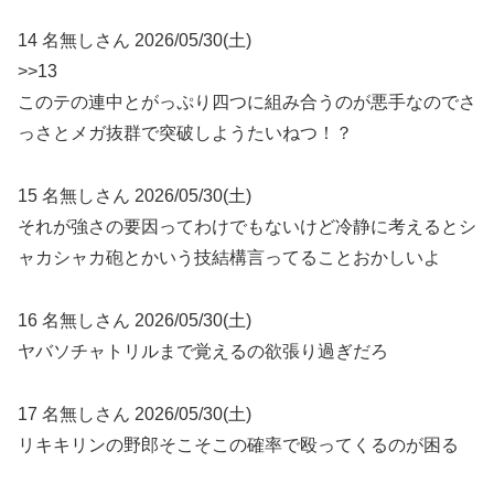
14 名無しさん 2026/05/30(土)
>>13
このテの連中とがっぷり四つに組み合うのが悪手なのでさ
っさとメガ抜群で突破しようたいねつ！？
15 名無しさん 2026/05/30(土)
それが強さの要因ってわけでもないけど冷静に考えるとシ
ャカシャカ砲とかいう技結構言ってることおかしいよ
16 名無しさん 2026/05/30(土)
ヤバソチャトリルまで覚えるの欲張り過ぎだろ
17 名無しさん 2026/05/30(土)
リキキリンの野郎そこそこの確率で殴ってくるのが困る