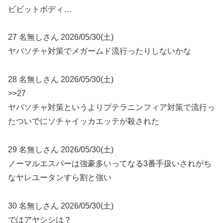
ビビットボディ…
27 名無しさん 2026/05/30(土)
ヤバソチャ対策でメガームド流行ったりしないかな
28 名無しさん 2026/05/30(土)
>>27
ヤバソチャ対策というよりプテラニンフィア対策で流行っ
たついでにソチャイッカエッテが殺された
29 名無しさん 2026/05/30(土)
ノーマルエスパーは強豪多いってなる3番手扱いされがち
なヤレユータンすら割と強い
30 名無しさん 2026/05/30(土)
ではアヤシシは？