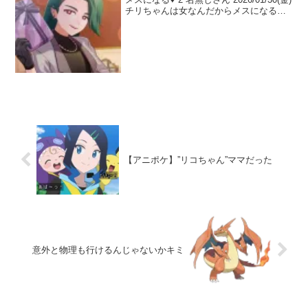
チリちゃんは女なんだからメスになる必
要なくない？ 3 名無しさん
2026/01/30(金)イケメンだ… 4 名無しさん
202...
【アニポケ】”リコちゃん”ママだった
意外と物理も行けるんじゃないかキミ