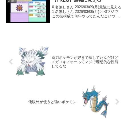
【FRLG】最強に見える
未分類
しま...
0 名無しさん 2026/03/09(月)最強に見える
1 名無しさん 2026/03/09(月) >>0マジで
この技構成で何年やってたんだこいつ 2
名無しさん 2026/03/09(月) >>1小さくな
るが強化されてからはそっちのが強か...
両刀ポケモンが好きで探してたんだけど
メガユキノオーってマジで理想的な性能
してるな
俺以外が使うと強いポケモン