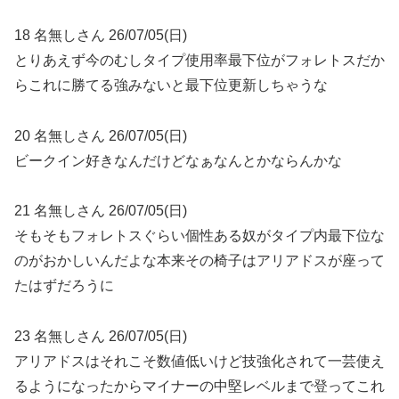
18 名無しさん 26/07/05(日)
とりあえず今のむしタイプ使用率最下位がフォレトスだか
らこれに勝てる強みないと最下位更新しちゃうな
20 名無しさん 26/07/05(日)
ビークイン好きなんだけどなぁなんとかならんかな
21 名無しさん 26/07/05(日)
そもそもフォレトスぐらい個性ある奴がタイプ内最下位な
のがおかしいんだよな本来その椅子はアリアドスが座って
たはずだろうに
23 名無しさん 26/07/05(日)
アリアドスはそれこそ数値低いけど技強化されて一芸使え
るようになったからマイナーの中堅レベルまで登ってこれ