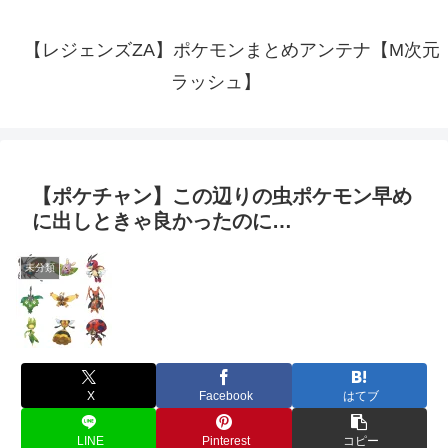
【レジェンズZA】ポケモンまとめアンテナ【M次元
ラッシュ】
【ポケチャン】この辺りの虫ポケモン早め
に出しときゃ良かったのに…
未分類
X
Facebook
はてブ
LINE
Pinterest
コピー