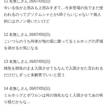
11 名無しさん 26/07/05(日)
今いる虫が上澄みも上澄みすぎて…今未登場の虫でまだ使
われるのってグソクムシャとかUBぐらいじゃない？個人
的にはガノン使いたいけど
12 名無しさん 26/07/05(日)
こいつらのうち何体が地の底に建ってるミルホッグの牙城
を崩せるか気になる
13 名無しさん 26/07/05(日)
雑魚を雑魚のまま入国させてもなんで入国させた言われる
だけだしずっと未解禁でいいと思う
14 名無しさん 26/07/05(日)
ミルホッグとポワルンは何の強化もなく入国させてあの有
り様だからな…