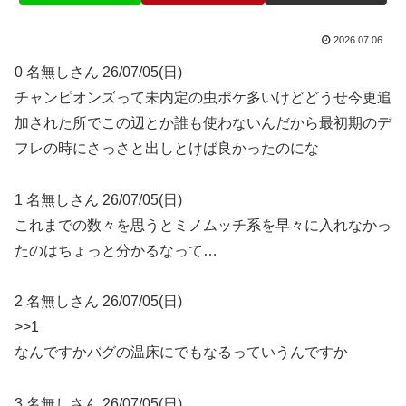
2026.07.06
0 名無しさん 26/07/05(日)
チャンピオンズって未内定の虫ポケ多いけどどうせ今更追
加された所でこの辺とか誰も使わないんだから最初期のデ
フレの時にさっさと出しとけば良かったのにな
1 名無しさん 26/07/05(日)
これまでの数々を思うとミノムッチ系を早々に入れなかっ
たのはちょっと分かるなって…
2 名無しさん 26/07/05(日)
>>1
なんですかバグの温床にでもなるっていうんですか
3 名無しさん 26/07/05(日)