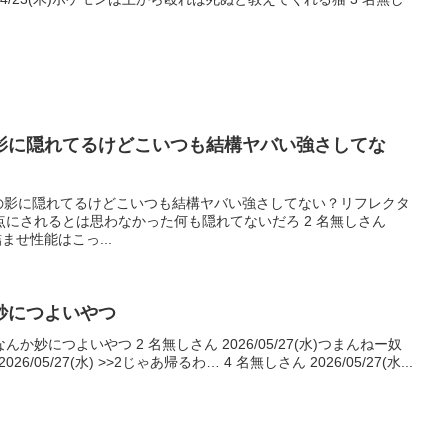
影に隠れてるけどこいつも結構ヤバい強さしてな
5(木)猫の影に隠れてるけどこいつも結構ヤバい強さしてない？リフレクタ
にされるとは思わなかった何も隠れてないだろ 2 名無しさん
詰ませ性能はこっ...
妙につよいやつ
(水)なんか妙につよいやつ 2 名無しさん 2026/05/27(水)つまんねー奴
/05/27(水) >>2じゃあ帰るわ… 4 名無しさん 2026/05/27(水...