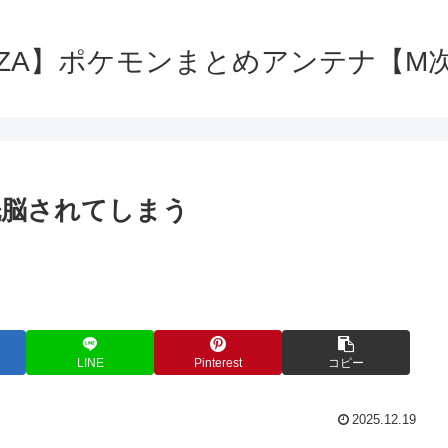
ZA】ポケモンまとめアンテナ【M
洗脳されてしまう
LINE
Pinterest
コピー
2025.12.19