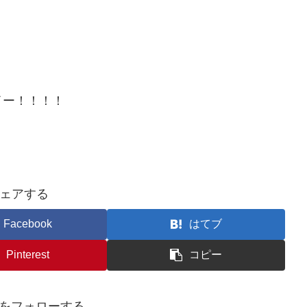
イー！！！！
ェアする
Facebook
はてブ
Pinterest
コピー
okuをフォローする