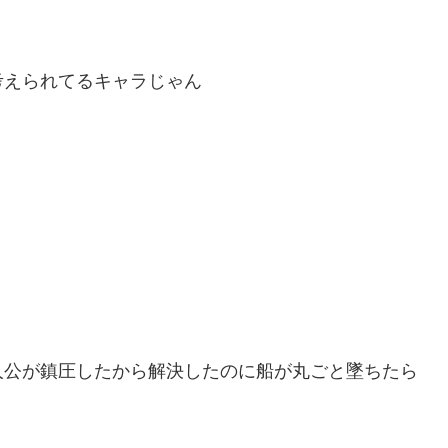
考えられてるキャラじゃん
人公が鎮圧したから解決したのに船が丸ごと墜ちたら