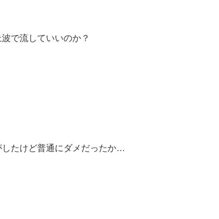
上波で流していいのか？
がしたけど普通にダメだったか…