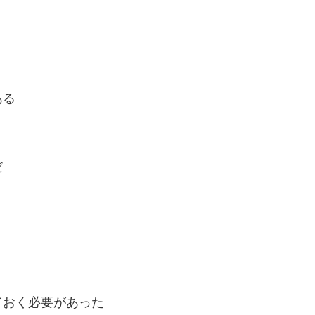
ある
だ
ておく必要があった