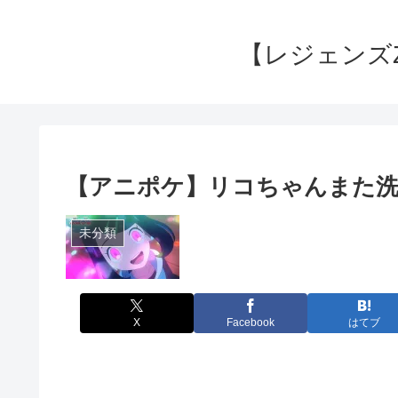
【レジェンズ
【アニポケ】リコちゃんまた
未分類
X
Facebook
はてブ