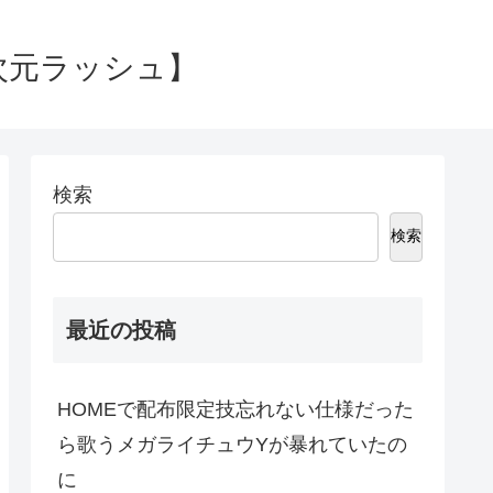
次元ラッシュ】
検索
検索
最近の投稿
HOMEで配布限定技忘れない仕様だった
ら歌うメガライチュウYが暴れていたの
に