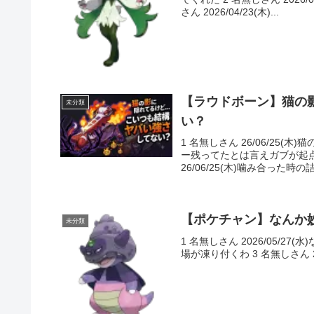
さん 2026/04/23(木)...
【ラウドボーン】猫の
未分類
い？
1 名無しさん 26/06/2
ー残ってたとは言えガブが起点
26/06/25(木)噛み合った時の
【ポケチャン】なんか
未分類
1 名無しさん 2026/05/27
場が凍り付くわ 3 名無しさん 2026