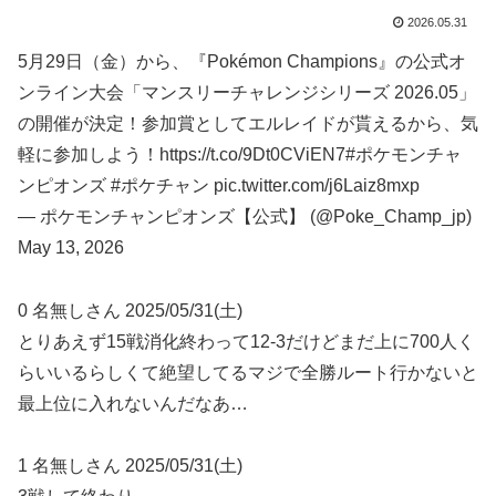
2026.05.31
5月29日（金）から、『Pokémon Champions』の公式オ
ンライン大会「マンスリーチャレンジシリーズ 2026.05」
の開催が決定！参加賞としてエルレイドが貰えるから、気
軽に参加しよう！https://t.co/9Dt0CViEN7#ポケモンチャ
ンピオンズ #ポケチャン pic.twitter.com/j6Laiz8mxp
— ポケモンチャンピオンズ【公式】 (@Poke_Champ_jp)
May 13, 2026
0 名無しさん 2025/05/31(土)
とりあえず15戦消化終わって12-3だけどまだ上に700人く
らいいるらしくて絶望してるマジで全勝ルート行かないと
最上位に入れないんだなあ…
1 名無しさん 2025/05/31(土)