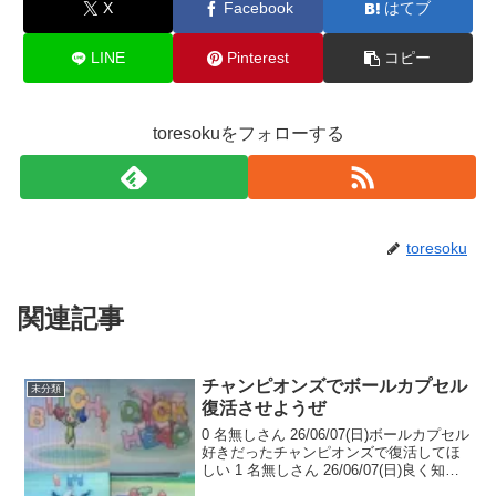
X
Facebook
はてブ
LINE
Pinterest
コピー
toresokuをフォローする
toresoku
関連記事
チャンピオンズでボールカプセル
未分類
復活させようぜ
0 名無しさん 26/06/07(日)ボールカプセル
好きだったチャンピオンズで復活してほ
しい 1 名無しさん 26/06/07(日)良く知ら
ないけど復活しなくていいんじゃないか