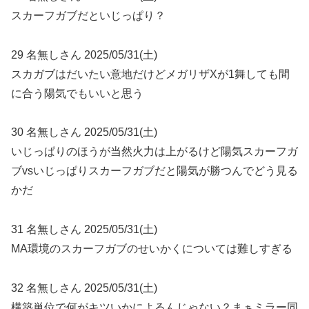
スカーフガブだといじっぱり？
29 名無しさん 2025/05/31(土)
スカガブはだいたい意地だけどメガリザXが1舞しても間
に合う陽気でもいいと思う
30 名無しさん 2025/05/31(土)
いじっぱりのほうが当然火力は上がるけど陽気スカーフガ
ブvsいじっぱりスカーフガブだと陽気が勝つんでどう見る
かだ
31 名無しさん 2025/05/31(土)
MA環境のスカーフガブのせいかくについては難しすぎる
32 名無しさん 2025/05/31(土)
構築単位で何がキツいかによるんじゃない？まぁミラー同