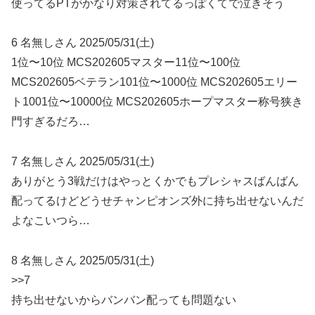
使ってるPTがかなり対策されてるっぽくてで泣きそう
6 名無しさん 2025/05/31(土)
1位〜10位 MCS202605マスター11位〜100位
MCS202605ベテラン101位〜1000位 MCS202605エリー
ト1001位〜10000位 MCS202605ホープマスター称号狭き
門すぎるだろ…
7 名無しさん 2025/05/31(土)
ありがとう3戦だけはやっとくかでもプレシャスばんばん
配ってるけどどうせチャンピオンズ外に持ち出せないんだ
よなこいつら…
8 名無しさん 2025/05/31(土)
>>7
持ち出せないからバンバン配っても問題ない