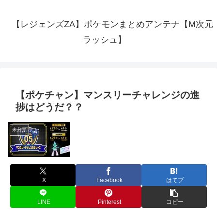
【レジェンズZA】ポケモンまとめアンテナ【M次元
ラッシュ】
【ポケチャン】マンスリーチャレンジの進
捗はどうだ？？
未分類
X
Facebook
はてブ
LINE
Pinterest
コピー