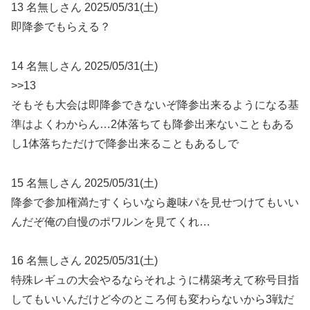
13 名無しさん 2025/05/31(土)
即降参でもらえる？
14 名無しさん 2025/05/31(土)
>>13
そもそも大会は即降参できないぞ降参出来るようになる基
準はよくわからん…2体落ちても降参出来ないこともある
し1体落ちただけで降参出来ることもあるしで
15 名無しさん 2025/05/31(土)
降参で参加権満たすくらいなら趣味パを見せつけてもいい
んだぞ俺の自慢のポワルンを見てくれ…
16 名無しさん 2025/05/31(土)
特殊レギュの大会やるならそれように構築考えて称号目指
してもいいんだけど今のところ何も変わらないから3戦だ