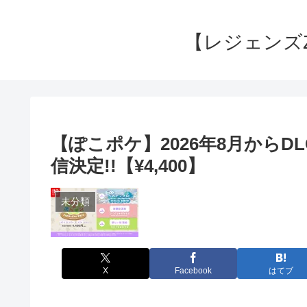
【レジェンズ
【ぽこポケ】2026年8月から
信決定!!【¥4,400】
未分類
X
Facebook
はてブ