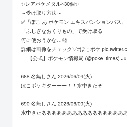
✨レアポケメタル×30個✨
～受け取り方法～
✅『ぽこ あ ポケモン エキスパンションパス
「ふしぎなおくりもの」で受け取る
何に使おうかな…🤔
詳細は画像をチェック▽#ぽこポケ pic.twitter.com
— 【公式】ポケモン情報局 (@poke_times) June
688 名無しさん 2026/06/09(火)
ぽこポケキターーー！！水中きたぞ
690 名無しさん 2026/06/09(火)
水中きたああああああああああああああああ