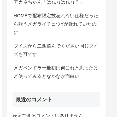
アカネちゃん「は↑い↓は↑い↓？」
HOMEで配布限定技忘れない仕様だった
ら歌うメガライチュウYが暴れていたの
に
ブイズから二匹選んでください同じブイ
ズも可です
メガペンドラー最初は何これと思ったけ
ど使ってみるとなかなか面白い
最近のコメント
表示できるコメントはありません。