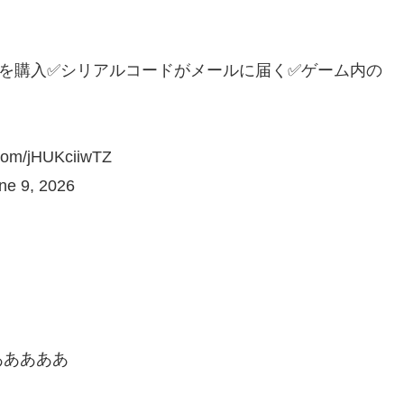
』を購入✅シリアルコードがメールに届く✅ゲーム内の
/jHUKciiwTZ
 9, 2026
あああああ