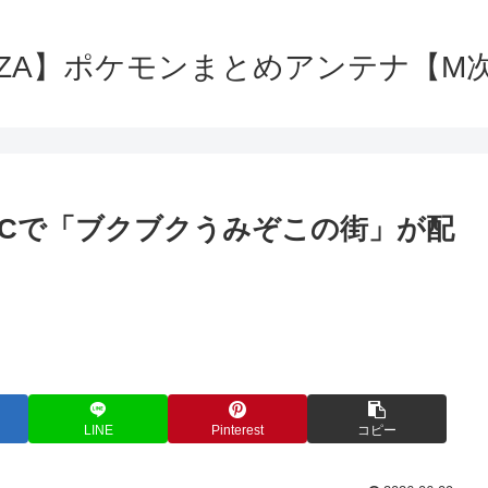
ZA】ポケモンまとめアンテナ【M
DLCで「ブクブクうみぞこの街」が配
LINE
Pinterest
コピー