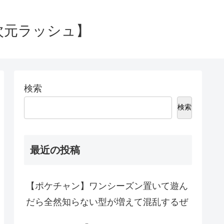
次元ラッシュ】
検索
検索
最近の投稿
【ポケチャン】ワンシーズン置いて遊ん
だら全然知らない型が増えて混乱するぜ