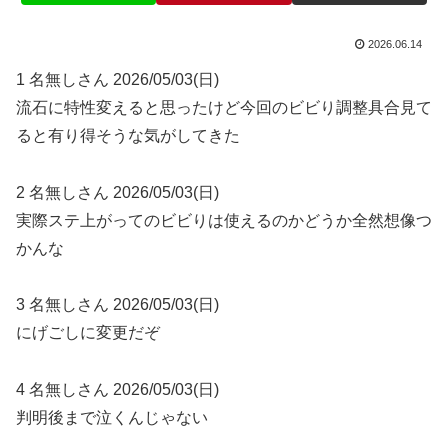
2026.06.14
1 名無しさん 2026/05/03(日)
流石に特性変えると思ったけど今回のビビり調整具合見て
ると有り得そうな気がしてきた
2 名無しさん 2026/05/03(日)
実際ステ上がってのビビりは使えるのかどうか全然想像つ
かんな
3 名無しさん 2026/05/03(日)
にげごしに変更だぞ
4 名無しさん 2026/05/03(日)
判明後まで泣くんじゃない