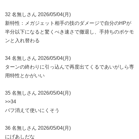
32 名無しさん 2026/05/04(月)
新特性：メガジェット相手の技のダメージで自分のHPが
半分以下になると驚くべき速さで撤退し、手持ちのポケモ
ンと入れ替わる
34 名無しさん 2026/05/04(月)
ターンの終わりに引っ込んで再度出てくるであいがしら専
用特性とかがいい
35 名無しさん 2026/05/04(月)
>>34
バフ消えて使いにくそう
36 名無しさん 2026/05/04(月)
にげあしだな