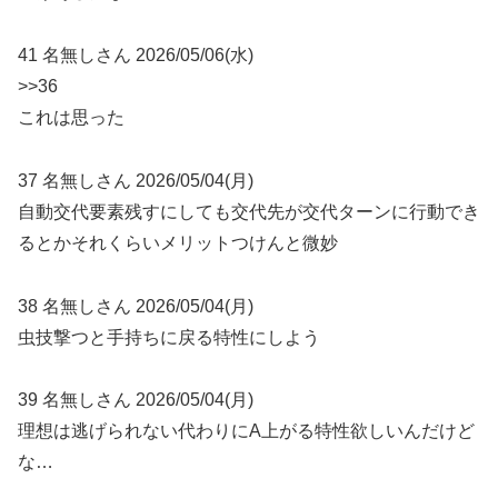
41 名無しさん 2026/05/06(水)
>>36
これは思った
37 名無しさん 2026/05/04(月)
自動交代要素残すにしても交代先が交代ターンに行動でき
るとかそれくらいメリットつけんと微妙
38 名無しさん 2026/05/04(月)
虫技撃つと手持ちに戻る特性にしよう
39 名無しさん 2026/05/04(月)
理想は逃げられない代わりにA上がる特性欲しいんだけど
な…