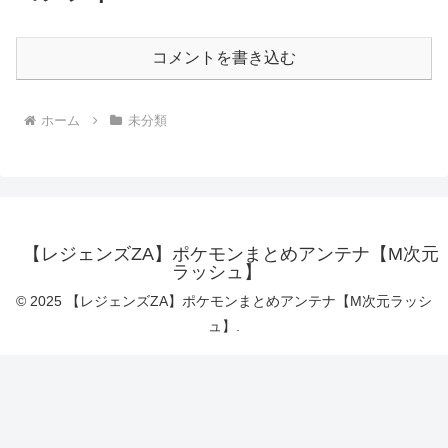
コメントを書き込む
ホーム
未分類
【レジェンズZA】ポケモンまとめアンテナ【M次元
ラッシュ】
© 2025 【レジェンズZA】ポケモンまとめアンテナ【M次元ラッシ
ュ】.