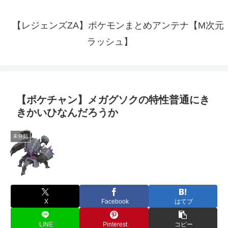
【レジェンズZA】ポケモンまとめアンテナ【M次元
ラッシュ】
【ポケチャン】メガグソクの特性普通にき
きかいひなんだろうか
未分類
X
Facebook
はてブ
LINE
Pinterest
コピー