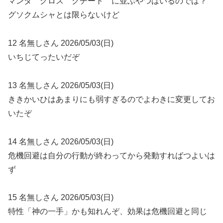
マンダ グロス クチート に並ぶやつはいるのでは？
グソクムシャとは限らないけど
12 名無しさん 2026/05/03(日)
いちじてったいだぞ
13 名無しさん 2026/05/03(日)
ききかいひはあまりにも弱すぎるのでよわきに変更してお
いたぞ
14 名無しさん 2026/05/03(日)
危機回避は自分の行動が終わってから発動すればつよいは
ず
15 名無しさん 2026/05/03(日)
特性「神の一手」かも知れんぞ、効果は危機回避と同じ