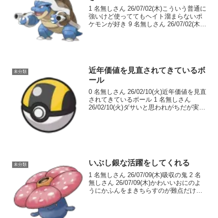
1 名無しさん 26/07/02(木)こういう普通に
強いけど使っててもヘイト溜まらないポ
ケモンが好き 9 名無しさん 26/07/02(木)
ダブルでゲンガーとメガ検定させられた
時はイラついた 11 名無しさん
26/07/02(木)こいつ強...
近年価値を見直されてきているボ
未分類
ール
0 名無しさん 26/02/10(火)近年価値を見直
されてきているボール 1 名無しさん
26/02/10(火)ダサいと思われがちだが実は
かっこいい 2 名無しさん 26/02/10(火)ハ
イパーボールもスレ立てるんだな 3 名無
しさん 2...
いぶし銀な活躍をしてくれる
未分類
1 名無しさん 26/07/09(木)吸収の鬼 2 名
無しさん 26/07/09(木)かわいいおにのよ
うにかふんをまきちらすのが難点だけど
飼いたい 3 名無しさん 26/07/09(木)ダブ
ルでコータスの相棒になってる 4 名無し
さん 26...