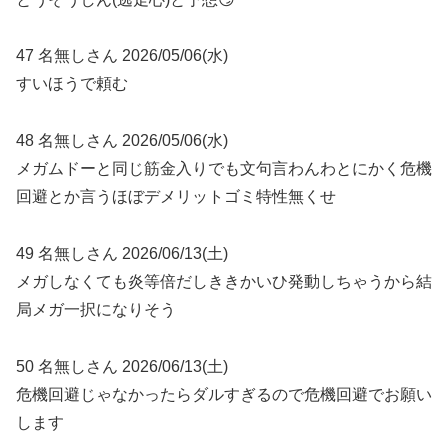
47 名無しさん 2026/05/06(水)
すいほうで頼む
48 名無しさん 2026/05/06(水)
メガムドーと同じ筋金入りでも文句言わんわとにかく危機
回避とか言うほぼデメリットゴミ特性無くせ
49 名無しさん 2026/06/13(土)
メガしなくても炎等倍だしききかいひ発動しちゃうから結
局メガ一択になりそう
50 名無しさん 2026/06/13(土)
危機回避じゃなかったらダルすぎるので危機回避でお願い
します