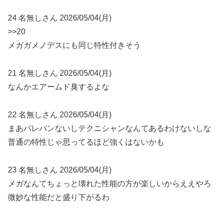
24 名無しさん 2026/05/04(月)
>>20
メガガメノデスにも同じ特性付きそう
21 名無しさん 2026/05/04(月)
なんかエアームド臭するよな
22 名無しさん 2026/05/04(月)
まあバレパンないしテクニシャンなんてあるわけないしな
普通の特性じゃ思ってるほど強くはないかも
23 名無しさん 2026/05/04(月)
メガなんてちょっと壊れた性能の方が楽しいからええやろ
微妙な性能だと盛り下がるわ