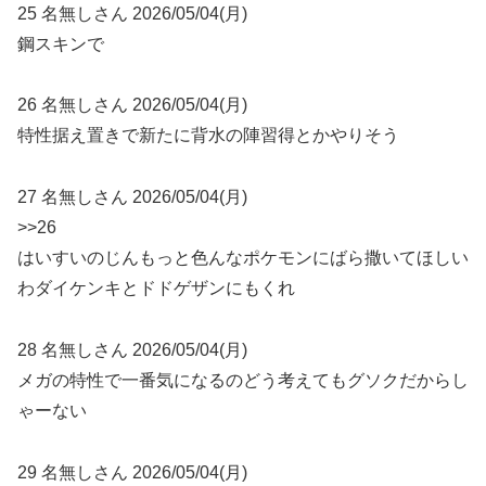
25 名無しさん 2026/05/04(月)
鋼スキンで
26 名無しさん 2026/05/04(月)
特性据え置きで新たに背水の陣習得とかやりそう
27 名無しさん 2026/05/04(月)
>>26
はいすいのじんもっと色んなポケモンにばら撒いてほしい
わダイケンキとドドゲザンにもくれ
28 名無しさん 2026/05/04(月)
メガの特性で一番気になるのどう考えてもグソクだからし
ゃーない
29 名無しさん 2026/05/04(月)