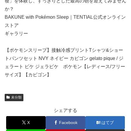
寝」を体験し、すっきりとした最高の朝を迎えてみません
か？
BAKUNE with Pokémon Sleep｜TENTIAL公式オンライン
ストア
ギャラリー
【ポケモンスリープ】接触冷感プリントTシャツ&ショー
トパンツセット NVY ネイビー カビゴン gelato pique / ジ
ェラート ピケ ジェラピケ ポケモン【レディース/フリー
サイズ】【カビゴン】
未分類
シェアする
X
Facebook
はてブ