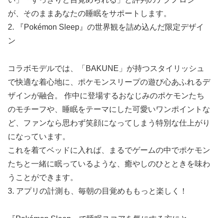
が、そのままあなたの睡眠をサポートします。
2. 『Pokémon Sleep』の世界観を詰め込んだ限定デザイ
ン
コラボモデルでは、「BAKUNE」が持つスタイリッシュ
で快適な着心地に、ポケモンスリープの遊び心あふれるデ
ザインが融合。 作中に登場するおなじみのポケモンたち
のモチーフや、睡眠をテーマにした可愛いワンポイントな
ど、ファンなら思わず笑顔になってしまう特別な仕上がり
になっています。
これを着てベッドに入れば、まるでゲームの中でポケモン
たちと一緒に眠っているような、癒やしのひとときを味わ
うことができます。
3. アプリの計測も、毎朝の目覚めももっと楽しく！