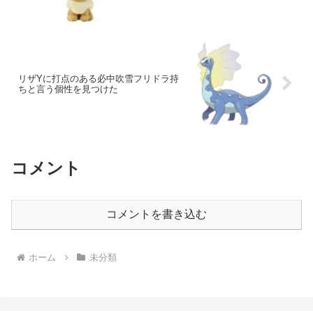
リザYに打点のある必中吹雪フリドラ持
ちと言う個性を見つけた
コメント
コメントを書き込む
ホーム
未分類