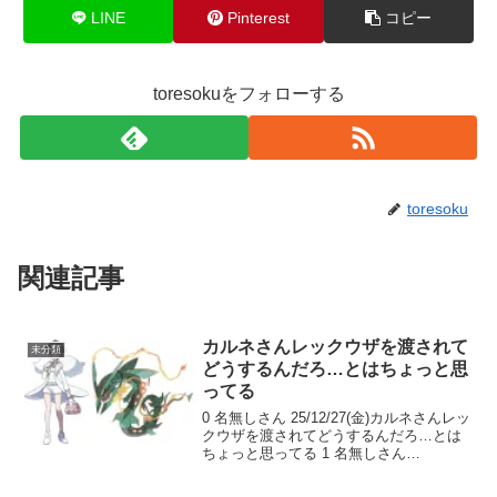
LINE
Pinterest
コピー
toresokuをフォローする
toresoku
関連記事
カルネさんレックウザを渡されて
未分類
どうするんだろ…とはちょっと思
ってる
0 名無しさん 25/12/27(金)カルネさんレッ
クウザを渡されてどうするんだろ…とは
ちょっと思ってる 1 名無しさん
25/12/27(金)まあ元チャンピオンだし何と
かなるだろ… 1 名無しさん 25/12/27(金)