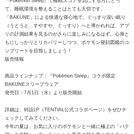
『Pokémon Sleep』で睡眠スコアを気にする方にとっ
て、睡眠環境を整えることはとても大切です。
「BAKUNE」による快適な寝心地で、ぐっすり深い眠り
（うとうと、すやすや、ぐっすり）へと導かれれば、アプ
リの計測結果を見るのがさらに楽しみになるはず。心身と
もにしっかりとリカバリーしつつ、ポケモン寝顔図鑑のコ
ンプリートを目指しましょう！
販売情報
商品ラインナップ：『Pokémon Sleep』コラボ限定
BAKUNEスリープウェア
発売日：7月1日（水）より販売開始
詳細は、特設LP（TENTIAL公式コラボページ）をぜひチ
ェックしてみてください。
今年の夏は、お気に入りのポケモンと一緒に極上の「バク