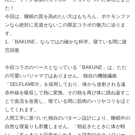
た！
今回は、睡眠の質を高めたい方はもちろん、ポケモンファ
ンなら絶対に見逃せないこの限定コラボの魅力に迫りま
す。
1. 「BAKUNE」ならではの確かな科学。寝ている間に疲
労回復
今回コラボのベースとなっている「BAKUNE」は、ただ
の可愛いパジャマではありません。 独自の機能繊維
「SELFLAME®︎」を採用しており、体から放射される遠
赤外線を吸収して熱に変換。その熱を再び体に跳ね返すこ
とで血流を改善し、寝ている間に筋肉のハリやコリをほぐ
してくれます。
人間工学に基づいた独自のパターン設計により、睡眠中の
自然な寝返りも邪魔しません。「朝起きたときに体が軽
い」「すっきりと目覚められる」と評判のテクノロジー