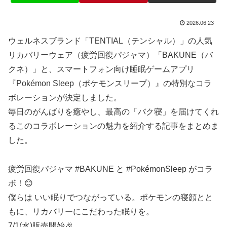
2026.06.23
ウェルネスブランド「TENTIAL（テンシャル）」の人気
リカバリーウェア（疲労回復パジャマ）「BAKUNE（バ
クネ）」と、スマートフォン向け睡眠ゲームアプリ
『Pokémon Sleep（ポケモンスリープ）』の特別なコラ
ボレーションが決定しました。
毎日のがんばりを癒やし、最高の「バク寝」を届けてくれ
るこのコラボレーションの魅力を紹介する記事をまとめま
した。
疲労回復パジャマ #BAKUNE と #PokémonSleep がコラ
ボ！😊
僕らは いい眠りでつながっている。ポケモンの寝顔とと
もに、リカバリーにこだわった眠りを。
7/1(水)販売開始🎉