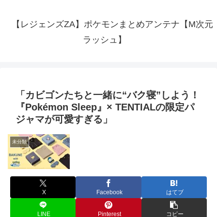
【レジェンズZA】ポケモンまとめアンテナ【M次元
ラッシュ】
「カビゴンたちと一緒に“バク寝”しよう！
『Pokémon Sleep』× TENTIALの限定パ
ジャマが可愛すぎる」
未分類
X
Facebook
はてブ
LINE
Pinterest
コピー