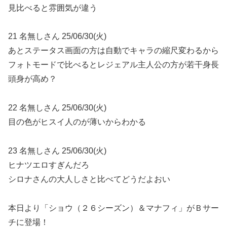
見比べると雰囲気が違う
21 名無しさん 25/06/30(火)
あとステータス画面の方は自動でキャラの縮尺変わるから
フォトモードで比べるとレジェアル主人公の方が若干身長
頭身が高め？
22 名無しさん 25/06/30(火)
目の色がヒスイ人のが薄いからわかる
23 名無しさん 25/06/30(火)
ヒナツエロすぎんだろ
シロナさんの大人しさと比べてどうだよおい
本日より「ショウ（２６シーズン）＆マナフィ」がＢサー
チに登場！