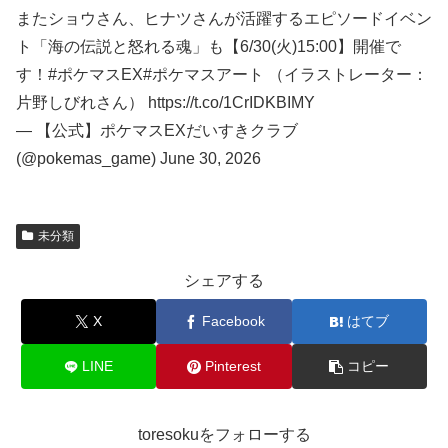
またショウさん、ヒナツさんが活躍するエピソードイベン
ト「海の伝説と怒れる魂」も【6/30(火)15:00】開催で
す！#ポケマスEX#ポケマスアート （イラストレーター：
片野しびれさん） https://t.co/1CrIDKBIMY
— 【公式】ポケマスEXだいすきクラブ
(@pokemas_game) June 30, 2026
未分類
シェアする
X
Facebook
はてブ
LINE
Pinterest
コピー
toresokuをフォローする