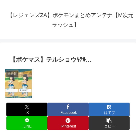
【レジェンズZA】ポケモンまとめアンテナ【M次元
ラッシュ】
【ポケマス】テルショウｷﾃﾙ…
未分類
X
Facebook
はてブ
LINE
Pinterest
コピー