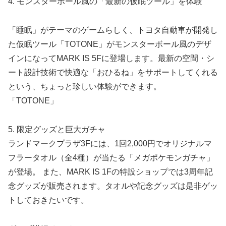
4. モンスターボール風の「最新の仮眠ツール」を体験
「睡眠」がテーマのゲームらしく、トヨタ自動車が開発し
た仮眠ツール「TOTONE」がモンスターボール風のデザ
インになってMARK IS 5Fに登場します。最新の空間・シ
ート設計技術で快適な「おひるね」をサポートしてくれる
という、ちょっと珍しい体験ができます。
「TOTONE」
5. 限定グッズと巨大ガチャ
ランドマークプラザ3Fには、1回2,000円でオリジナルマ
フラータオル（全4種）が当たる「メガポケモンガチャ」
が登場。 また、MARK IS 1Fの特設ショップでは3周年記
念グッズが販売されます。タオルや記念グッズは是非ゲッ
トしておきたいです。