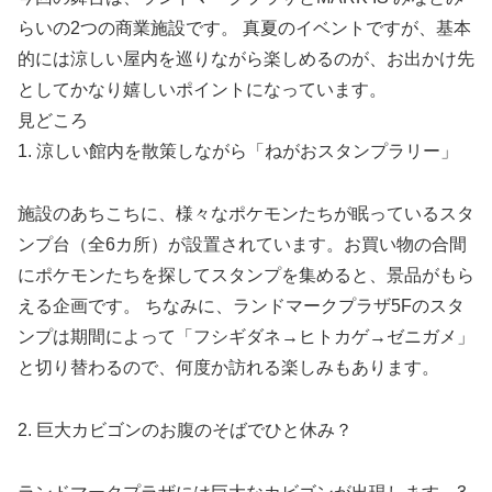
らいの2つの商業施設です。 真夏のイベントですが、基本
的には涼しい屋内を巡りながら楽しめるのが、お出かけ先
としてかなり嬉しいポイントになっています。
見どころ
1. 涼しい館内を散策しながら「ねがおスタンプラリー」
施設のあちこちに、様々なポケモンたちが眠っているスタ
ンプ台（全6カ所）が設置されています。お買い物の合間
にポケモンたちを探してスタンプを集めると、景品がもら
える企画です。 ちなみに、ランドマークプラザ5Fのスタ
ンプは期間によって「フシギダネ→ヒトカゲ→ゼニガメ」
と切り替わるので、何度か訪れる楽しみもあります。
2. 巨大カビゴンのお腹のそばでひと休み？