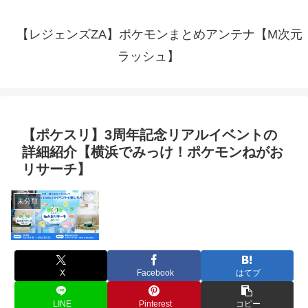
【レジェンズZA】ポケモンまとめアンテナ【M次元
ラッシュ】
【ポケスリ】3周年記念リアルイベントの
詳細紹介【横浜でみっけ！ポケモンねがお
リサーチ】
未分類
X
Facebook
はてブ
LINE
Pinterest
コピー