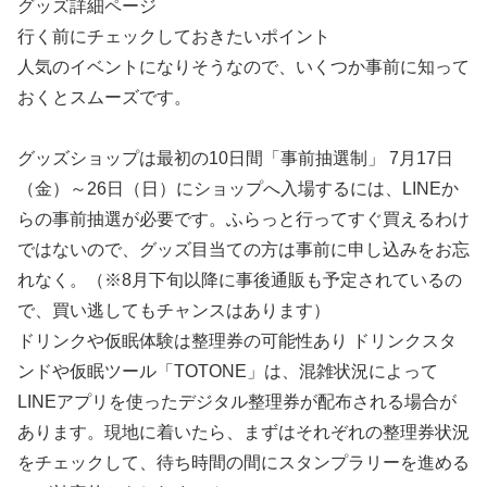
グッズ詳細ページ
行く前にチェックしておきたいポイント
人気のイベントになりそうなので、いくつか事前に知って
おくとスムーズです。
グッズショップは最初の10日間「事前抽選制」 7月17日
（金）～26日（日）にショップへ入場するには、LINEか
らの事前抽選が必要です。ふらっと行ってすぐ買えるわけ
ではないので、グッズ目当ての方は事前に申し込みをお忘
れなく。（※8月下旬以降に事後通販も予定されているの
で、買い逃してもチャンスはあります）
ドリンクや仮眠体験は整理券の可能性あり ドリンクスタ
ンドや仮眠ツール「TOTONE」は、混雑状況によって
LINEアプリを使ったデジタル整理券が配布される場合が
あります。現地に着いたら、まずはそれぞれの整理券状況
をチェックして、待ち時間の間にスタンプラリーを進める