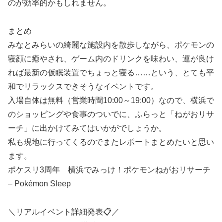
のが効率的かもしれません。
まとめ
みなとみらいの綺麗な施設内を散歩しながら、ポケモンの
寝顔に癒やされ、ゲーム内のドリンクを味わい、運が良け
れば最新の仮眠装置でちょっと寝る……という、とても平
和でリラックスできそうなイベントです。
入場自体は無料（営業時間10:00～19:00）なので、横浜で
のショッピングや食事のついでに、ふらっと「ねがおリサ
ーチ」に出かけてみてはいかがでしょうか。
私も現地に行ってくるのでまたレポートまとめたいと思い
ます。
ポケスリ3周年 横浜でみっけ！ポケモンねがおリサーチ
– Pokémon Sleep
＼リアルイベント詳細発表📋／