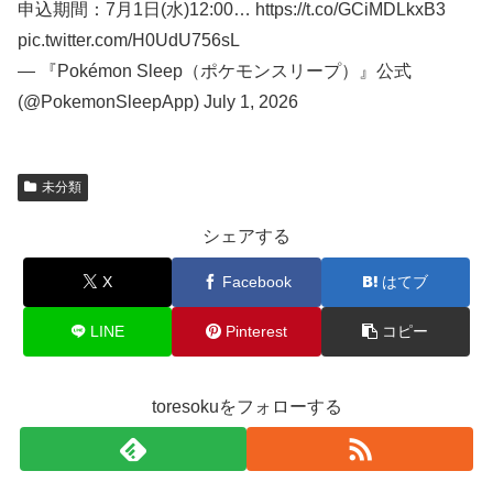
申込期間：7月1日(水)12:00… https://t.co/GCiMDLkxB3
pic.twitter.com/H0UdU756sL
— 『Pokémon Sleep（ポケモンスリープ）』公式
(@PokemonSleepApp) July 1, 2026
未分類
シェアする
X
Facebook
はてブ
LINE
Pinterest
コピー
toresokuをフォローする