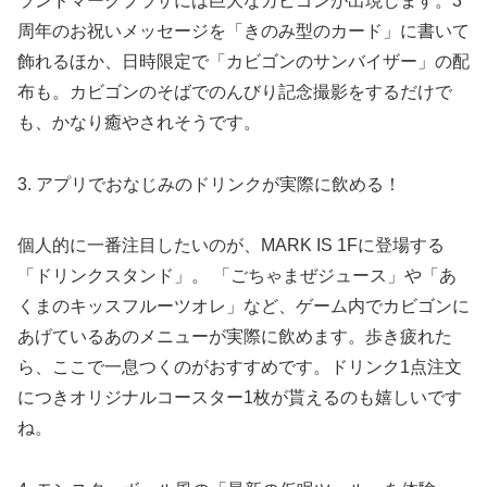
ランドマークプラザには巨大なカビゴンが出現します。3
周年のお祝いメッセージを「きのみ型のカード」に書いて
飾れるほか、日時限定で「カビゴンのサンバイザー」の配
布も。カビゴンのそばでのんびり記念撮影をするだけで
も、かなり癒やされそうです。
3. アプリでおなじみのドリンクが実際に飲める！
個人的に一番注目したいのが、MARK IS 1Fに登場する
「ドリンクスタンド」。 「ごちゃまぜジュース」や「あ
くまのキッスフルーツオレ」など、ゲーム内でカビゴンに
あげているあのメニューが実際に飲めます。歩き疲れた
ら、ここで一息つくのがおすすめです。ドリンク1点注文
につきオリジナルコースター1枚が貰えるのも嬉しいです
ね。