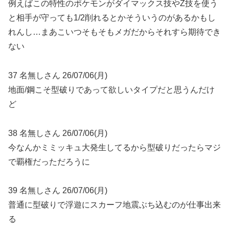
例えばこの特性のポケモンがダイマックス技やZ技を使う
と相手が守っても1/2削れるとかそういうのがあるかもし
れんし…まあこいつそもそもメガだからそれすら期待でき
ない
37 名無しさん 26/07/06(月)
地面/鋼こそ型破りであって欲しいタイプだと思うんだけ
ど
38 名無しさん 26/07/06(月)
今なんかミミッキュ大発生してるから型破りだったらマジ
で覇権だっただろうに
39 名無しさん 26/07/06(月)
普通に型破りで浮遊にスカーフ地震ぶち込むのが仕事出来
る