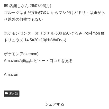
69 名無しさん 26/07/06(月)
ゴルーグはまだ接触技多いからマシだけどドリュは嫌がら
せ以外の何物でもない
ポケモンセンターオリジナル 530 ぬいぐるみ Pokémon fit
ドリュウズ 14.5×20×10(H×W×D:㎝)
ポケモン(Pokemon)
Amazonの商品レビュー・口コミを見る
Amazon
未分類
シェアする