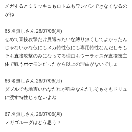
メガするとミミッキュもロトムもワンパンできなくなるの
がね
65 名無しさん 26/07/06(月)
せめて直接攻撃だけ貫通みたいな縛り無くしてよかったん
じゃないかな仮にもメガ特性仮にも専用特性なんだしそも
そも直接攻撃のみになってる理由もウーラオスが直接技主
体で戦うポケモンだったから以上の理由がないでしょ
66 名無しさん 26/07/06(月)
ダブルでも地震いわなだれが強みなんだしそもそもドリュ
に渡す特性じゃないよね
67 名無しさん 26/07/06(月)
メガゴルーグはどう思う？