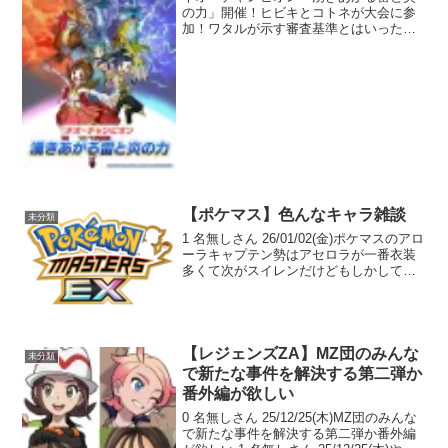
の力」開催！ヒビキとコトネが大会に参
加！ワタルが示す審査基準とはいった
い…？！イベントに参加して報酬を獲得
しよう！詳細はゲーム内をご確認くださ
い。▼今すぐはじめるポケマスEX
pic.twitter.co...
【ポケマス】色んなキャラ雑談
未分類
1 名無しさん 26/01/02(金)ポケマスのアロ
ーラキャプテン勢はアセロラが一番衣装
多くて次がスイレンだけどもしかしてマ
オは思ってたより世間の人気は無い方な
のかい…？ 2 名無しさん 26/01/02(金)ア
ローラは群雄割拠過ぎてな…人...
【レジェンズZA】MZ団のみんな
未分類
で新たな事件を解決する第二弾か
番外編が欲しい
0 名無しさん 25/12/25(木)MZ団のみんな
で新たな事件を解決する第二弾か番外編