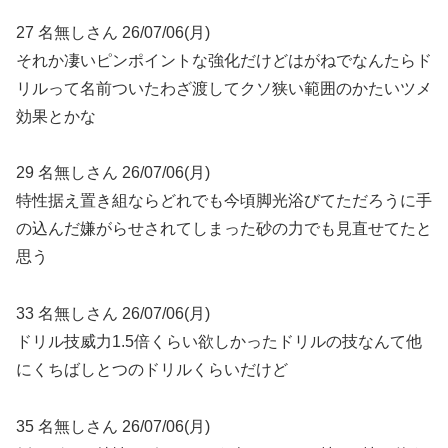
27 名無しさん 26/07/06(月)
それか凄いピンポイントな強化だけどはがねでなんたらド
リルって名前ついたわざ渡してクソ狭い範囲のかたいツメ
効果とかな
29 名無しさん 26/07/06(月)
特性据え置き組ならどれでも今頃脚光浴びてただろうに手
の込んだ嫌がらせされてしまった砂の力でも見直せてたと
思う
33 名無しさん 26/07/06(月)
ドリル技威力1.5倍くらい欲しかったドリルの技なんて他
にくちばしとつのドリルくらいだけど
35 名無しさん 26/07/06(月)