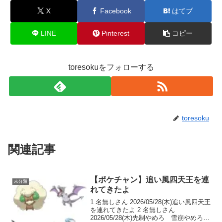
X
Facebook
はてブ
LINE
Pinterest
コピー
toresokuをフォローする
toresoku
関連記事
【ポケチャン】追い風四天王を連
未分類
れてきたよ
1 名無しさん 2026/05/28(木)追い風四天王
を連れてきたよ 2 名無しさん
2026/05/28(木)先制やめろ 雪崩やめろ先