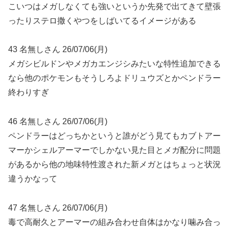
こいつはメガしなくても強いというか先発で出てきて壁張
ったりステロ撒くやつをしばいてるイメージがある
43 名無しさん 26/07/06(月)
メガシビルドンやメガカエンジシみたいな特性追加できる
なら他のポケモンもそうしろよドリュウズとかペンドラー
終わりすぎ
46 名無しさん 26/07/06(月)
ペンドラーはどっちかというと誰がどう見てもカブトアー
マーかシェルアーマーでしかない見た目とメガ配分に問題
があるから他の地味特性渡された新メガとはちょっと状況
違うかなって
47 名無しさん 26/07/06(月)
毒で高耐久とアーマーの組み合わせ自体はかなり噛み合っ