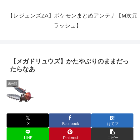
【レジェンズZA】ポケモンまとめアンテナ【M次元
ラッシュ】
【メガドリュウズ】かたやぶりのままだっ
たらなあ
未分類
X
Facebook
はてブ
LINE
Pinterest
コピー