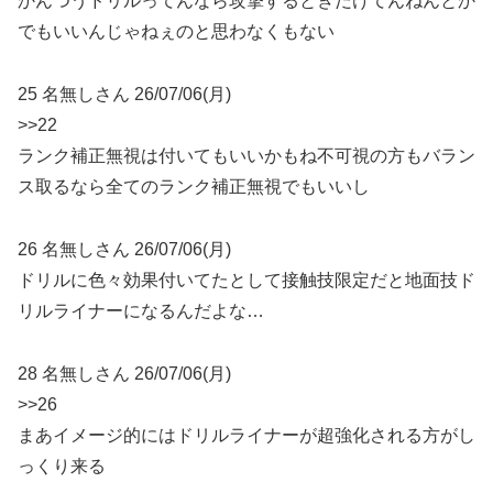
かんつうドリルってんなら攻撃するときだけてんねんとか
でもいいんじゃねぇのと思わなくもない
25 名無しさん 26/07/06(月)
>>22
ランク補正無視は付いてもいいかもね不可視の方もバラン
ス取るなら全てのランク補正無視でもいいし
26 名無しさん 26/07/06(月)
ドリルに色々効果付いてたとして接触技限定だと地面技ド
リルライナーになるんだよな…
28 名無しさん 26/07/06(月)
>>26
まあイメージ的にはドリルライナーが超強化される方がし
っくり来る