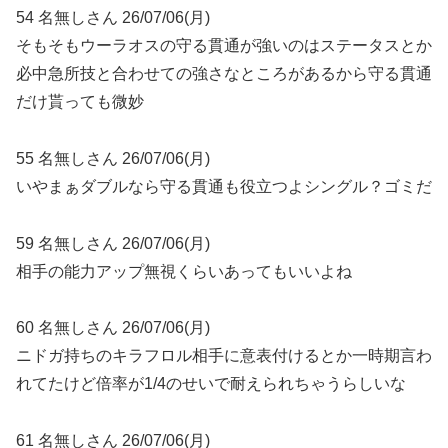
54 名無しさん 26/07/06(月)
そもそもウーラオスの守る貫通が強いのはステータスとか
必中急所技と合わせての強さなところがあるから守る貫通
だけ貰っても微妙
55 名無しさん 26/07/06(月)
いやまぁダブルなら守る貫通も役立つよシングル？ゴミだ
59 名無しさん 26/07/06(月)
相手の能力アップ無視くらいあってもいいよね
60 名無しさん 26/07/06(月)
ニドガ持ちのキラフロル相手に意表付けるとか一時期言わ
れてたけど倍率が1/4のせいで耐えられちゃうらしいな
61 名無しさん 26/07/06(月)