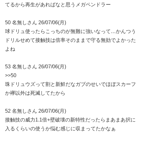
てるから再生があればなと思うメガペンドラー
50 名無しさん 26/07/06(月)
球ドリュ使ったらこっちのが無難に強いなって…かんつう
ドリルせめて接触技は倍率そのままで守る無効でよかった
よね
53 名無しさん 26/07/06(月)
>>50
珠ドリュウズって割と新鮮だなガブのせいでほぼスカーフ
か襷以外は死滅してたから
52 名無しさん 26/07/06(月)
接触技の威力1.1倍+壁破壊の新特性だったらまあまあ択に
入るくらいの使うか悩む感じに収まってたかなぁ