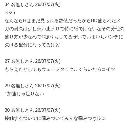
34 名無しさん 26/07/07(火)
>>25
なんならHはまだ見られる数値だったからBD盛られたメ
ガの耐久は少し低い止まりで特に紙ではないなその分他の
盛り方が少なめでC振りもしてるせいでいまいちパンチに
欠ける配分になってるけど
27 名無しさん 26/07/07(火)
もらえたとしてもウェーブタックルくらいだろコイツ
29 名無しさん 26/07/07(火)
1加速じゃ足りない
30 名無しさん 26/07/07(火)
接触するついでに噛みついてみんな噛みつき技に