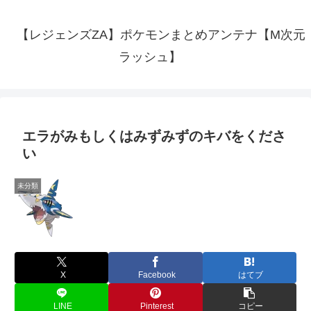
【レジェンズZA】ポケモンまとめアンテナ【M次元
ラッシュ】
エラがみもしくはみずみずのキバをくださ
い
未分類
X
Facebook
はてブ
LINE
Pinterest
コピー