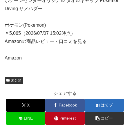
ポケモンセンターオリジナル タオルキャップ Pokémon
Diving サメハダー
ポケモン(Pokemon)
￥5,065（2026/07/07 15:02時点）
Amazonの商品レビュー・口コミを見る
Amazon
未分類
シェアする
X
Facebook
はてブ
LINE
Pinterest
コピー