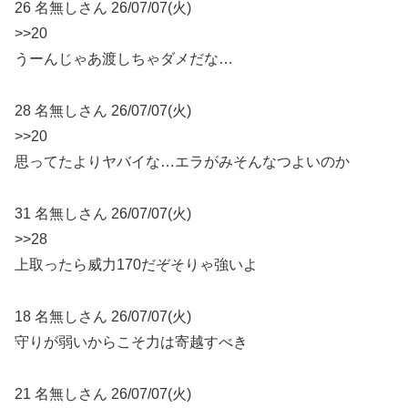
26 名無しさん 26/07/07(火)
>>20
うーんじゃあ渡しちゃダメだな…
28 名無しさん 26/07/07(火)
>>20
思ってたよりヤバイな…エラがみそんなつよいのか
31 名無しさん 26/07/07(火)
>>28
上取ったら威力170だぞそりゃ強いよ
18 名無しさん 26/07/07(火)
守りが弱いからこそ力は寄越すべき
21 名無しさん 26/07/07(火)