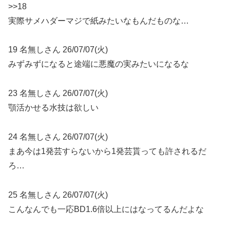
>>18
実際サメハダーマジで紙みたいなもんだものな…
19 名無しさん 26/07/07(火)
みずみずになると途端に悪魔の実みたいになるな
23 名無しさん 26/07/07(火)
顎活かせる水技は欲しい
24 名無しさん 26/07/07(火)
まあ今は1発芸すらないから1発芸貰っても許されるだ
ろ…
25 名無しさん 26/07/07(火)
こんなんでも一応BD1.6倍以上にはなってるんだよな