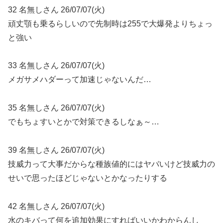
32 名無しさん 26/07/07(火)
頑丈顎も乗るらしいので先制時は255で大爆発よりちょっ
と強い
33 名無しさん 26/07/07(火)
メガサメハダーって加速じゃないんだ…
35 名無しさん 26/07/07(火)
でもちょすいとかで対策できるしなぁ～…
39 名無しさん 26/07/07(火)
技威力って大事だからな種族値的にはヤバいけど技威力の
せいで思ったほどじゃないとかなったりする
42 名無しさん 26/07/07(火)
水のキバって何を追加効果にすればいいかわからんし