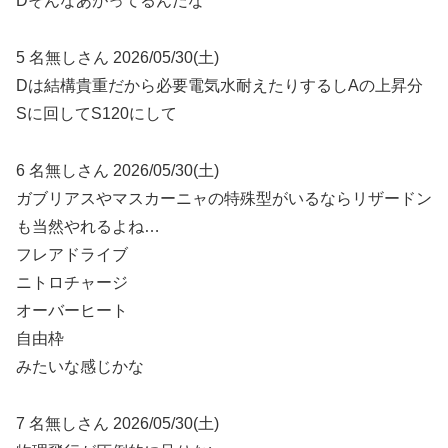
Dそんなあがってるんだな
5 名無しさん 2026/05/30(土)
Dは結構貴重だから必要電気水耐えたりするしAの上昇分
Sに回してS120にして
6 名無しさん 2026/05/30(土)
ガブリアスやマスカーニャの特殊型がいるならリザードン
も当然やれるよね…
フレアドライブ
ニトロチャージ
オーバーヒート
自由枠
みたいな感じかな
7 名無しさん 2026/05/30(土)