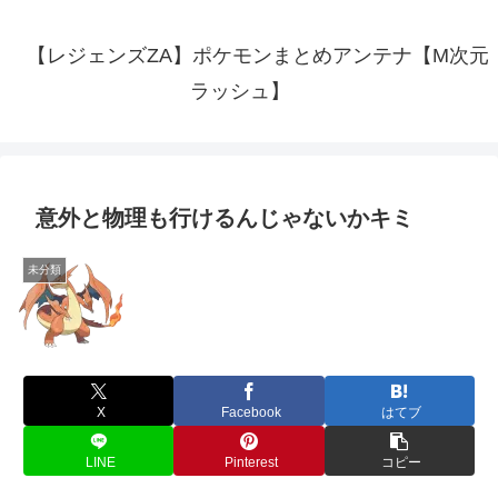
【レジェンズZA】ポケモンまとめアンテナ【M次元
ラッシュ】
意外と物理も行けるんじゃないかキミ
未分類
X
Facebook
はてブ
LINE
Pinterest
コピー