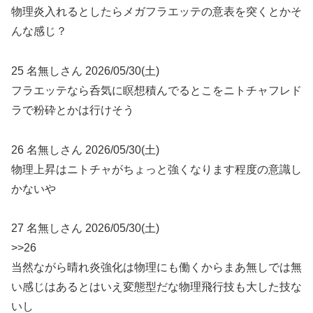
物理炎入れるとしたらメガフラエッテの意表を突くとかそ
んな感じ？
25 名無しさん 2026/05/30(土)
フラエッテなら呑気に瞑想積んでるとこをニトチャフレド
ラで粉砕とかは行けそう
26 名無しさん 2026/05/30(土)
物理上昇はニトチャがちょっと強くなります程度の意識し
かないや
27 名無しさん 2026/05/30(土)
>>26
当然ながら晴れ炎強化は物理にも働くからまあ無しでは無
い感じはあるとはいえ変態型だな物理飛行技も大した技な
いし