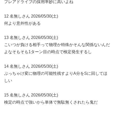
フレアドライブの採用率妙に高いよね
12 名無しさん 2026/05/30(土)
何より意外性がある
13 名無しさん 2026/05/30(土)
こいつが負ける相手って物理か特殊かそんな関係ないんだ
よなそもそも1ターン目の時点で検定発生するし
14 名無しさん 2026/05/30(土)
ぶっちゃけ変に物理の可能性残すよりA分をSに回してほ
しい
15 名無しさん 2026/05/30(土)
検定の時点で強いから単体で無駄無くされたら鬼だ