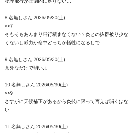
物理飛行が圧倒的に足りない…
8 名無しさん 2026/05/30(土)
>>7
そもそもあんまり飛行積まなくない？炎との抜群被り少な
くないし威力か命中どっちか犠牲になるしで
9 名無しさん 2026/05/30(土)
意外なだけで弱いよ
10 名無しさん 2026/05/30(土)
>>9
さすがに天候補正があるから炎技に限って言えば弱くはな
い
11 名無しさん 2026/05/30(土)