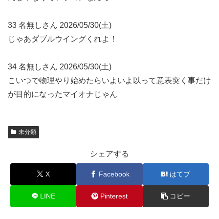
33 名無しさん 2026/05/30(土)
じゃあダブルウイングくれよ！
34 名無しさん 2026/05/30(土)
こいつで物理やり始めたらいよいよ以って意表突く事だけ
が目的になったマイオナじゃん
未分類
シェアする
X
Facebook
はてブ
LINE
Pinterest
コピー