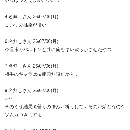
やっぱつええよかたやぶり
4 名無しさん 26/07/06(月)
こいつの挑発が憎い
6 名無しさん 26/07/06(月)
今週末カバルドンと共に俺をキレ散らかさせたやつ
7 名無しさん 26/07/06(月)
相手のギャラは技範囲無限だから…
9 名無しさん 26/07/06(月)
>>7
そのくせ結局滝登りの怯みお祈りしてくるのが殆どなのク
ソムカつきますよ