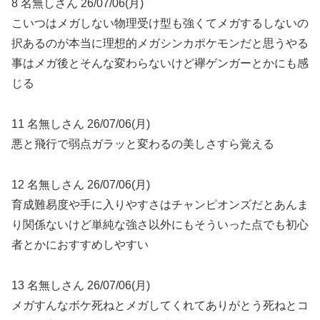
8 名無しさん 26/07/06(月)
こいつはメガしない物理受け型も強くてメガするしないの
択あるのが本当に理想的メガシンカポケモンだと思うやる
事はメガ後とそんな変わらないけど襷ゲンガーとかにも感
じる
11 名無しさん 26/07/06(月)
悪と飛行で弱点ガラッと変わるの美しさすら覚える
12 名無しさん 26/07/06(月)
育成難易度や手に入りやすさはチャンピオンズだとあんま
り関係ないけど単純な強さ以外にもそういった点でも初心
者とかにおすすめしやすい
13 名無しさん 26/07/06(月)
メガすんなボケ死ねとメガしてくれてありがとう死ねとコ