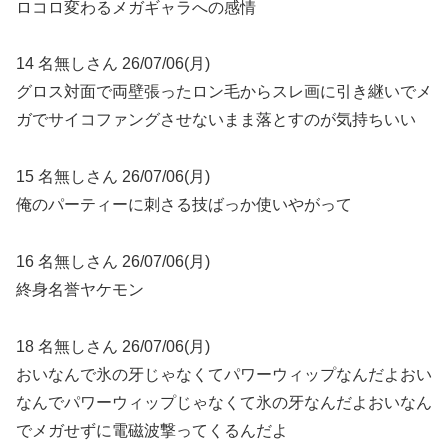
ロコロ変わるメガギャラへの感情
14 名無しさん 26/07/06(月)
グロス対面で両壁張ったロン毛からスレ画に引き継いでメ
ガでサイコファングさせないまま落とすのが気持ちいい
15 名無しさん 26/07/06(月)
俺のパーティーに刺さる技ばっか使いやがって
16 名無しさん 26/07/06(月)
終身名誉ヤケモン
18 名無しさん 26/07/06(月)
おいなんで氷の牙じゃなくてパワーウィップなんだよおい
なんでパワーウィップじゃなくて氷の牙なんだよおいなん
でメガせずに電磁波撃ってくるんだよ