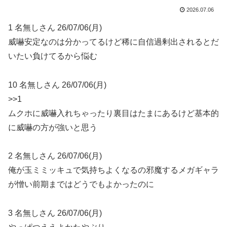
2026.07.06
1 名無しさん 26/07/06(月)
威嚇安定なのは分かってるけど稀に自信過剰出されるとだ
いたい負けてるから悩む
10 名無しさん 26/07/06(月)
>>1
ムクホに威嚇入れちゃったり裏目はたまにあるけど基本的
に威嚇の方が強いと思う
2 名無しさん 26/07/06(月)
俺が玉ミミッキュで気持ちよくなるの邪魔するメガギャラ
が憎い前期まではどうでもよかったのに
3 名無しさん 26/07/06(月)