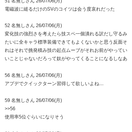
51 名無しさん 26/07/06(月)
電磁波に縋るだけのSVのコイツは会う度哀れだった
52 名無しさん 26/07/06(月)
変化技の強烈さを考えたら技スペ一個潰れる訳だし守るみ
たいに全キャラ標準装備できてもよくないかと思う反面そ
れはそれで挑発積み技の起点ムーブがそれお前がやってい
いことじゃないだろって奴がやってくることになるしなあ
56 名無しさん 26/07/06(月)
アプデでクイックターン習得して欲しいよね…
59 名無しさん 26/07/06(月)
>>56
使用率5位ぐらいになりそう