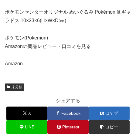
ポケモンセンターオリジナル ぬいぐるみ Pokémon fit ギャ
ラドス 10×23×6(H×W×D:㎝)
ポケモン(Pokemon)
Amazonの商品レビュー・口コミを見る
Amazon
未分類
シェアする
X
Facebook
はてブ
LINE
Pinterest
コピー