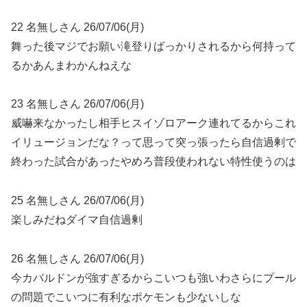
22 名無しさん 26/07/06(月)
舞った後マジでお願い滝登りばっかりされるから何持って
るかあんまわかんねえな
23 名無しさん 26/07/06(月)
威嚇来なかったし相手ヒスイゾロアーク連れてるからこれ
イリュージョンだな？って思って突っ張ったら自信過剰で
終わった試合があったやめろ普段使われない特性使うのは
25 名無しさん 26/07/06(月)
楽しみだねダイマ自信過剰
26 名無しさん 26/07/06(月)
今カバルドンが強すぎるからこいつも強いわさらにプール
の問題でこいつに有利なポケモンも少ないしな