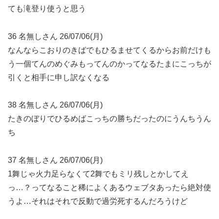
ても滝登り使うと思う
36 名無しさん 26/07/06(月)
なんならこおりのきばでもひるませてくるからお前だけも
う一個てんのめぐみもってんのかってなるたまにこっちが
引くと相手に申し訳なくなる
38 名無しさん 26/07/06(月)
たきのぼりでひるめばこっちの勝ちだったのにうんちうん
ち
37 名無しさん 26/07/06(月)
1舞じゃ火力足らなくて2舞でもミリ残しとかしてえ
っ…？ってなること稀によくあるウェブタあったら絶対使
うよ…それはそれで反動で過労死するんだろうけど