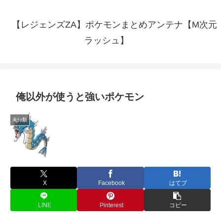
【レジェンズZA】ポケモンまとめアンテナ【M次元
ラッシュ】
俺以外が使うと強いポケモン
未分類
X
Facebook
はてブ
LINE
Pinterest
コピー