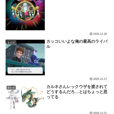
2025.12.28
カッコいいよな俺の最高のライバ
未分類
ル
2025.12.27
カルネさんレックウザを渡されて
未分類
どうするんだろ…とはちょっと思
ってる
2025.12.27