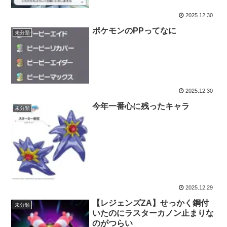
2025.12.30
ポケモンのPPってなに
未分類
2025.12.30
今年一番心に残ったキャラ
未分類
2025.12.29
【レジェンズZA】せっかく鋼付
未分類
いたのにラスターカノン止まりな
のがつらい