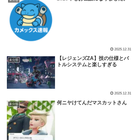
未分類
2025.12.31
【レジェンズZA】技の仕様とバ
未分類
トルシステムと楽しすぎる
2025.12.31
何ニヤけてんだマスカットさん
未分類