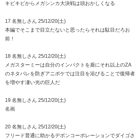
キビキビからメガシンカ大決戦は頭おかしくなる
17 名無しさん 25/12/20(土)
本編でそこまで目立たないと思ったらそれは駄目だろお
前！
18 名無しさん 25/12/20(土)
メガスターミーは自分のインパクトを盾にそれ以上のZA
のネタバレを防ぎアニポケでは注目を浴びることで復帰者
を増やす凄い光の巨人だ
19 名無しさん 25/12/20(土)
名画
20 名無しさん 25/12/20(土)
フリード普通に助かるデボンコーポレーションでダイゴさ