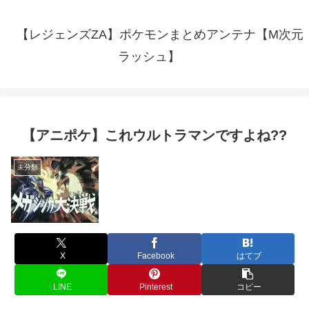
【レジェンズZA】ポケモンまとめアンテナ【M次元
ラッシュ】
【アニポケ】これウルトラマンですよね??
未分類
X
Facebook
はてブ
LINE
Pinterest
コピー