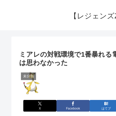
【レジェンズ
ミアレの対戦環境で1番暴れる
は思わなかった
未分類
X
Facebook
はてブ