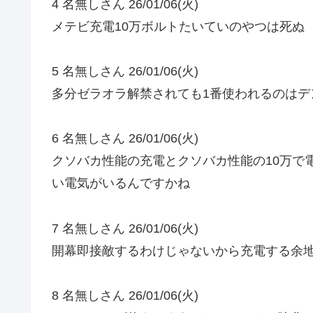
4 名無しさん 26/01/06(火)
メテビ充電10万ボルトたいていのやつは死ぬ
5 名無しさん 26/01/06(火)
多分ゼラオラ解禁されても1番使われるのはデ
6 名無しさん 26/01/06(火)
クソバカ性能の充電とクソバカ性能の10万で
い電気がいるんですかね
7 名無しさん 26/01/06(火)
開幕即接敵するわけじゃないから充電する余
8 名無しさん 26/01/06(火)