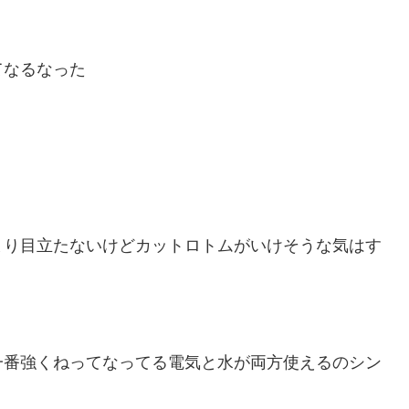
てなるなった
まり目立たないけどカットロトムがいけそうな気はす
一番強くねってなってる電気と水が両方使えるのシン