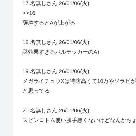
17 名無しさん 26/01/06(火)
>>16
薩摩するとAが上がる
18 名無しさん 26/01/06(火)
謎効果すぎるボルテッカーのA↑
19 名無しさん 26/01/06(火)
メガライチュウXは特防高くて10万やソラビ
と思ってる
20 名無しさん 26/01/06(火)
スピンロトム使い勝手悪くないけどなんかち