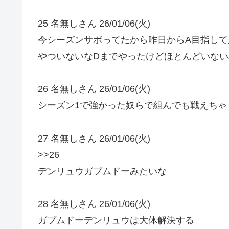
25 名無しさん 26/01/06(火)
今シーズンサボってたから昨日からA目指し
やついないなDまでやったけどほとんどいない
26 名無しさん 26/01/06(火)
シーズン1で強かった奴らで組んでも戦えちゃ
27 名無しさん 26/01/06(火)
>>26
デンリュウガブムドーみたいな
28 名無しさん 26/01/06(火)
ガブムドーデンリュウは大体解決する