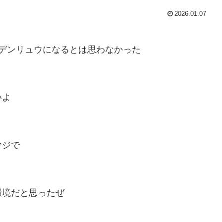
2026.01.07
デンリュウになるとは思わなかった
いよ
マジで
環境だと思ったぜ