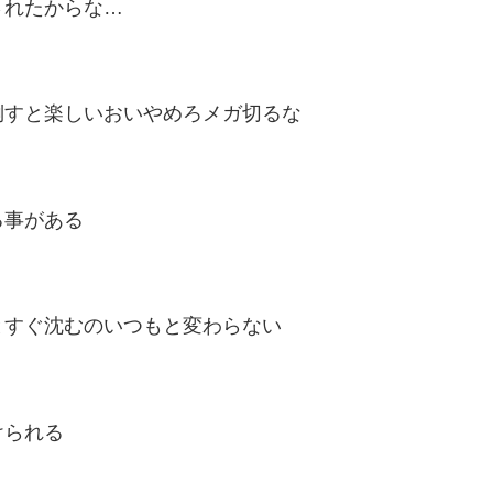
されたからな…
倒すと楽しいおいやめろメガ切るな
る事がある
とすぐ沈むのいつもと変わらない
けられる