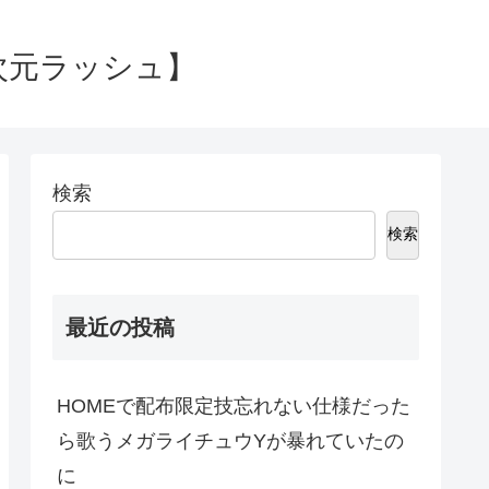
次元ラッシュ】
検索
検索
最近の投稿
HOMEで配布限定技忘れない仕様だった
ら歌うメガライチュウYが暴れていたの
に