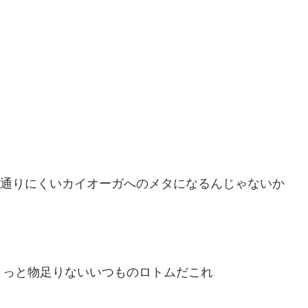
が通りにくいカイオーガへのメタになるんじゃないか
ょっと物足りないいつものロトムだこれ