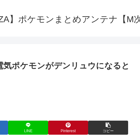
ZA】ポケモンまとめアンテナ【M
電気ポケモンがデンリュウになると
LINE
Pinterest
コピー