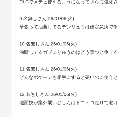
DLCでメテビ使えるようになってさらに強化
9 名無しさん 26/01/06(火)
壁張って油断してるデンリュウは確定急所で
10 名無しさん 26/01/06(火)
油断してるガブにりゅうのはどう撃つと倒せ
11 名無しさん 26/01/06(火)
どんなポケモンも相手にすると硬いのに使う
12 名無しさん 26/01/06(火)
地面技が案外弱いじしんはトコトコ走りで避