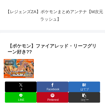
【レジェンズZA】ポケモンまとめアンテナ【M次元
ラッシュ】
【ポケモン】ファイアレッド・リーフグリ
ーン好き??
未分類
X
Facebook
はてブ
LINE
Pinterest
コピー