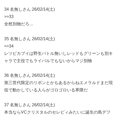
34 名無しさん 26/02/14(土)
>>33
全然別物だろ…
35 名無しさん 26/02/14(土)
>>34
レツピカブイは野生バトル無いしレッドもグリーンも別キ
ャラで主役でもライバルでもないからマジ別物
36 名無しさん 26/02/14(土)
第三世代限定のリボンとかもあるからねエメラルドまだ現
役で動かしている人らがゴロゴロいる界隈だ
37 名無しさん 26/02/14(土)
本当ならVCクリスタルのセレビィみたいに誕生の島デフ