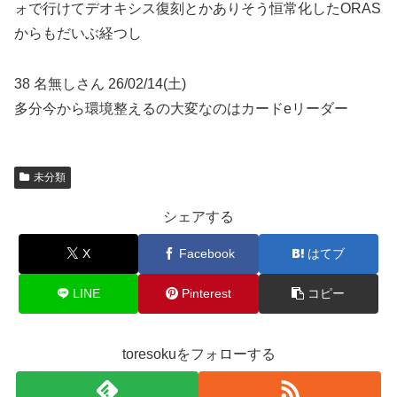
ォで行けてデオキシス復刻とかありそう恒常化したORAS
からもだいぶ経つし
38 名無しさん 26/02/14(土)
多分今から環境整えるの大変なのはカードeリーダー
未分類
シェアする
X
Facebook
はてブ
LINE
Pinterest
コピー
toresokuをフォローする