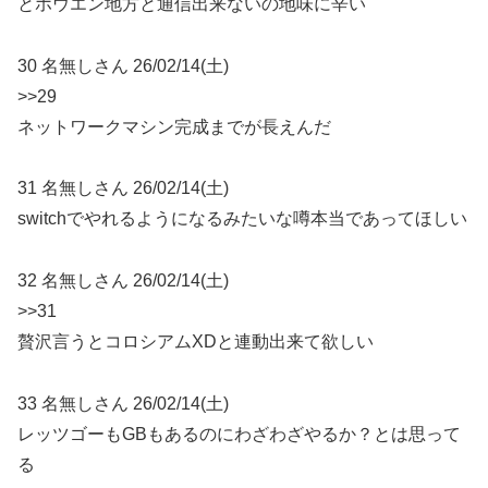
とホウエン地方と通信出来ないの地味に辛い
30 名無しさん 26/02/14(土)
>>29
ネットワークマシン完成までが長えんだ
31 名無しさん 26/02/14(土)
switchでやれるようになるみたいな噂本当であってほしい
32 名無しさん 26/02/14(土)
>>31
贅沢言うとコロシアムXDと連動出来て欲しい
33 名無しさん 26/02/14(土)
レッツゴーもGBもあるのにわざわざやるか？とは思って
る