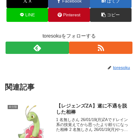
X
Facebook
はてブ
LINE
Pinterest
コピー
toresokuをフォローする
toresoku
関連記事
【レジェンズZA】遂に不遇を脱
未分類
した相棒
1 名無しさん 26/01/19(月)ZAでドレイン
系の技覚えてから思ったより頼りになっ
た相棒 2 名無しさん 26/01/19(月)やっぱ
りフェアリーはつええや 3 名無しさん