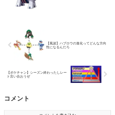
【風波】ハブロウの進化ってどんな方向
性になるんだろ
【ポケチャン】シーズン終わったしレー
ト言い合おうぜ
コメント