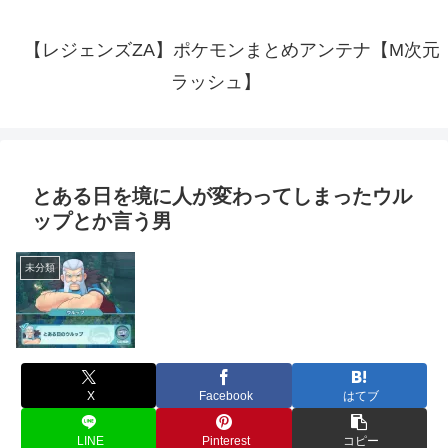
【レジェンズZA】ポケモンまとめアンテナ【M次元
ラッシュ】
とある日を境に人が変わってしまったウル
ップとか言う男
未分類
X
Facebook
はてブ
LINE
Pinterest
コピー