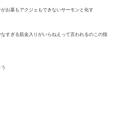
ウがお墓もアクジェもできないサーモンと化す
少なすぎる筋金入りがいらねえって言われるのこの指
そう