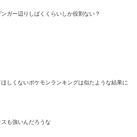
ゲンガー辺りしばくくらいしか役割ない？
てほしくないポケモンランキングは似たような結果に
オスも強いんだろうな