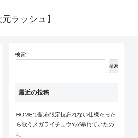
次元ラッシュ】
検索
検索
最近の投稿
HOMEで配布限定技忘れない仕様だった
ら歌うメガライチュウYが暴れていたの
に