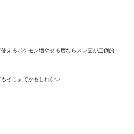
ど使えるポケモン増やせる度ならスレ画が圧倒的
てもそこまでかもしれない