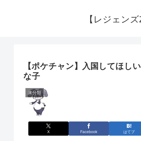
【レジェンズ
【ポケチャン】入国してほしい
な子
未分類
X
Facebook
はてブ