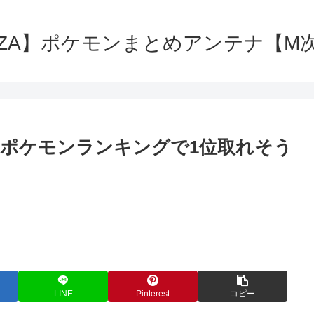
ZA】ポケモンまとめアンテナ【M
ポケモンランキングで1位取れそう
LINE
Pinterest
コピー