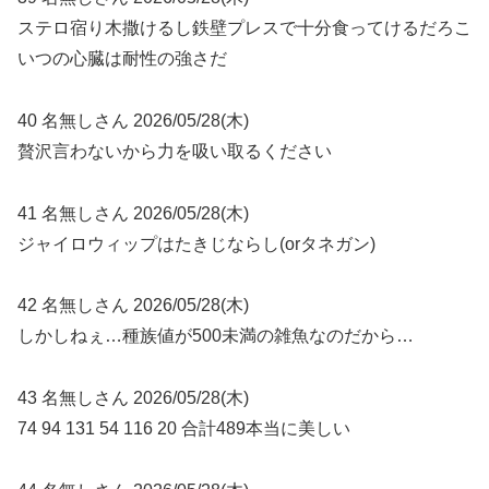
ステロ宿り木撒けるし鉄壁プレスで十分食ってけるだろこ
いつの心臓は耐性の強さだ
40 名無しさん 2026/05/28(木)
贅沢言わないから力を吸い取るください
41 名無しさん 2026/05/28(木)
ジャイロウィップはたきじならし(orタネガン)
42 名無しさん 2026/05/28(木)
しかしねぇ…種族値が500未満の雑魚なのだから…
43 名無しさん 2026/05/28(木)
74 94 131 54 116 20 合計489本当に美しい