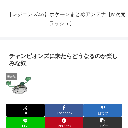
【レジェンズZA】ポケモンまとめアンテナ【M次元
ラッシュ】
チャンピオンズに来たらどうなるのか楽し
みな奴
未分類
X
Facebook
はてブ
LINE
Pinterest
コピー