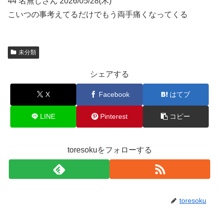
44 名無しさん 2026/05/28(木)
こいつの事考えてるだけでもう両手痛くなってくる
未分類
シェアする
X
Facebook
はてブ
LINE
Pinterest
コピー
toresokuをフォローする
toresoku