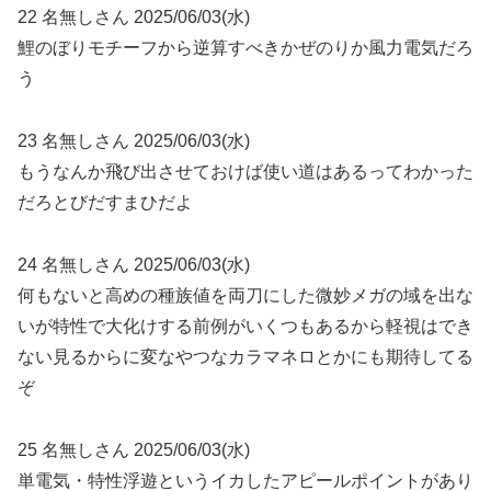
22 名無しさん 2025/06/03(水)
鯉のぼりモチーフから逆算すべきかぜのりか風力電気だろ
う
23 名無しさん 2025/06/03(水)
もうなんか飛び出させておけば使い道はあるってわかった
だろとびだすまひだよ
24 名無しさん 2025/06/03(水)
何もないと高めの種族値を両刀にした微妙メガの域を出な
いが特性で大化けする前例がいくつもあるから軽視はでき
ない見るからに変なやつなカラマネロとかにも期待してる
ぞ
25 名無しさん 2025/06/03(水)
単電気・特性浮遊というイカしたアピールポイントがあり