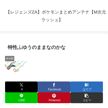
【レジェンズZA】ポケモンまとめアンテナ【M次元
ラッシュ】
特性ふゆうのままなのかな
未分類
X
Facebook
はてブ
LINE
Pinterest
コピー