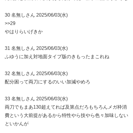
30 名無しさん 2025/06/03(水)
>>29
やはりらいげきか
31 名無しさん 2025/06/03(水)
ふゆうに加え対地面タイプ版のきもったまこれね
32 名無しさん 2025/06/03(水)
配分困って両刀にするのいい加減やめろ
33 名無しさん 2025/06/03(水)
両刀でもまあ130超えてれば及第点だろもちろんメガ枠消
費という大前提があるから特性やら技やら色々加味しない
といかんが