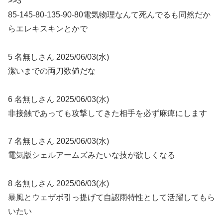
>>3
85-145-80-135-90-80電気物理なんて死んでるも同然だか
らエレキスキンとかで
5 名無しさん 2025/06/03(水)
潔いまでの両刀数値だな
6 名無しさん 2025/06/03(水)
非接触であっても攻撃してきた相手を必ず麻痺にします
7 名無しさん 2025/06/03(水)
電気版シェルアームズみたいな技が欲しくなる
8 名無しさん 2025/06/03(水)
暴風とウェザボ引っ提げて自認雨特性として活躍してもら
いたい