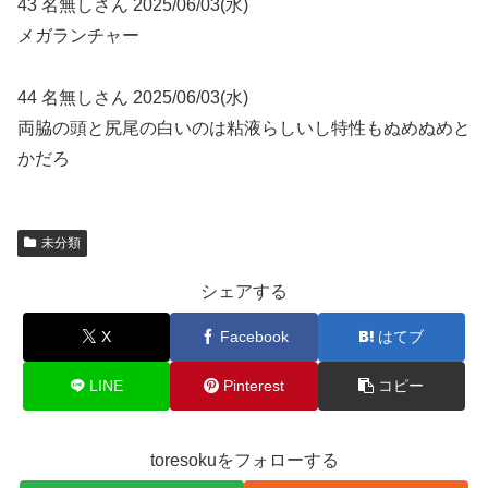
43 名無しさん 2025/06/03(水)
メガランチャー
44 名無しさん 2025/06/03(水)
両脇の頭と尻尾の白いのは粘液らしいし特性もぬめぬめと
かだろ
未分類
シェアする
X
Facebook
はてブ
LINE
Pinterest
コピー
toresokuをフォローする