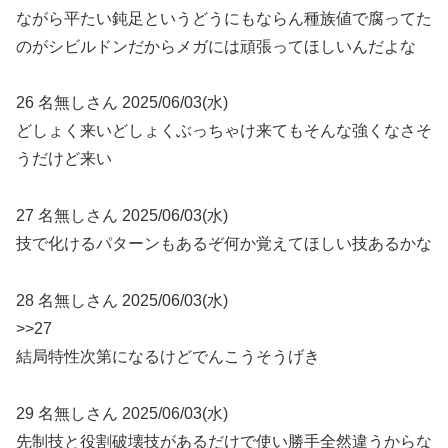
ながら平たい鈍足というどうにもならん種族値で腐ってた
のがシビルドンだからメガには頑張ってほしいんだよな
26 名無しさん 2025/06/03(水)
どしょく来いどしょくぶっちゃけ来てもそんな強くなさそ
うだけど来い
27 名無しさん 2025/06/03(水)
技で化けるパターンもあるぞ何か覚えてほしい技あるかな
28 名無しさん 2025/06/03(水)
>>27
結局特性次第になるけどでんこうそうげき
29 名無しさん 2025/06/03(水)
先制技と役割破壊技があるだけで使い勝手全然違うからな