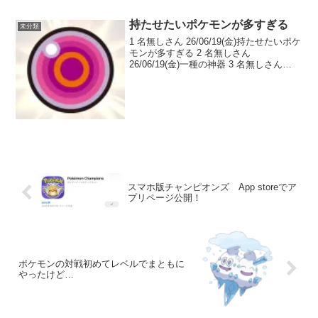
持たせたいポケモンが多すぎる
未分類
1 名無しさん 26/06/19(金)持たせたいポケ
モンが多すぎる 2 名無しさん
26/06/19(金)一種の神器 3 名無しさん
26/06/19(金)意外といなくて困っている 4
名無しさん 26/06/19(金)1.3倍とか大した
こ...
スマホ版チャンピオンズ App storeでア
プリページ公開！
ポケモンの対戦初めてレベルでまともに
やったけど…