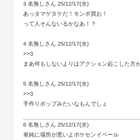
3 名無しさん
25/12/17(水)
あっタマゲタケだ！モンボ買お！
って人そんないるかなあ！？
4 名無しさん
25/12/17(水)
>>3
まあ何もしないよりはアクション起こした方
5 名無しさん
25/12/17(水)
>>3
手作りポップみたいなもんでしょ
6 名無しさん
25/12/17(水)
単純に場所が悪いよポケセンイベール