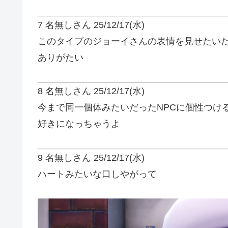
7 名無しさん
25/12/17(水)
このタイプのジョーイさんの表情を見せたい
ありがたい
8 名無しさん
25/12/17(水)
今まで同一個体みたいだったNPCに個性つけ
好きになっちゃうよ
9 名無しさん
25/12/17(水)
ハートみたいな口しやがって