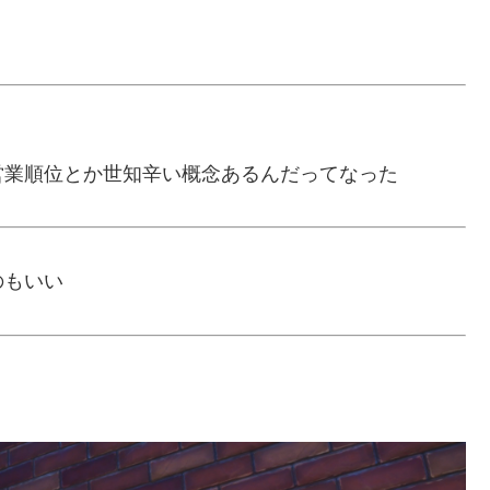
営業順位とか世知辛い概念あるんだってなった
のもいい