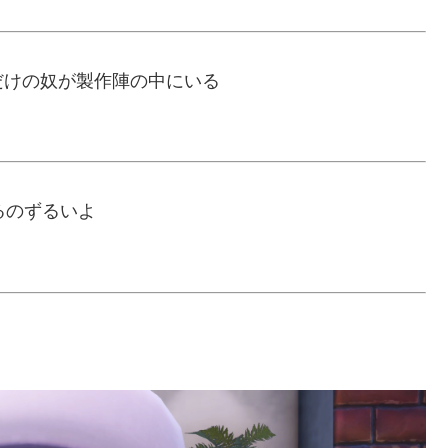
だけの奴が製作陣の中にいる
るのずるいよ