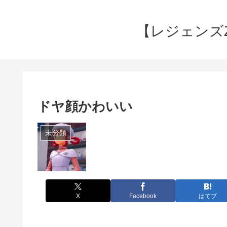
【レジェンズ
ドヤ顔かわいい
未分類
X
Facebook
はてブ