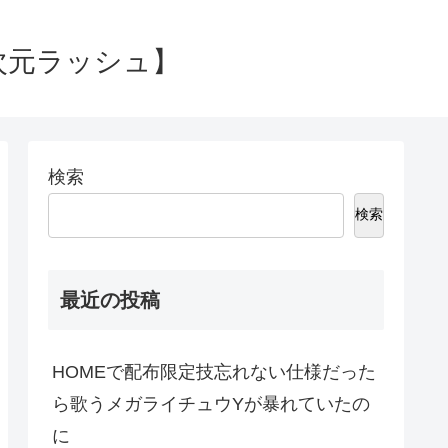
次元ラッシュ】
検索
検索
最近の投稿
HOMEで配布限定技忘れない仕様だった
ら歌うメガライチュウYが暴れていたの
に