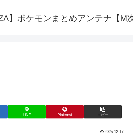
ZA】ポケモンまとめアンテナ【M
LINE
Pinterest
コピー
2025.12.17