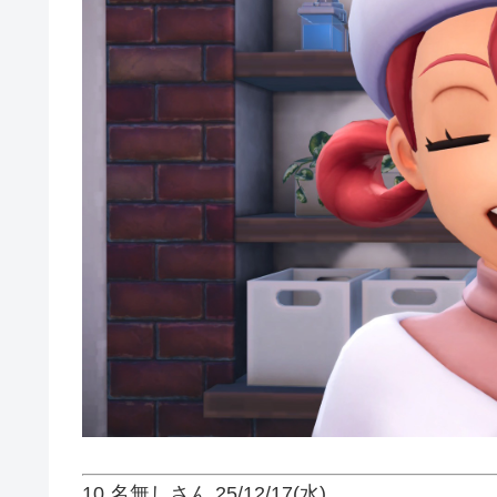
10 名無しさん
25/12/17(水)