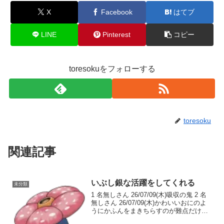
X
Facebook
はてブ
LINE
Pinterest
コピー
toresokuをフォローする
toresoku
関連記事
いぶし銀な活躍をしてくれる
未分類
1 名無しさん 26/07/09(木)吸収の鬼 2 名
無しさん 26/07/09(木)かわいいおにのよ
うにかふんをまきちらすのが難点だけど
飼いたい 3 名無しさん 26/07/09(木)ダブ