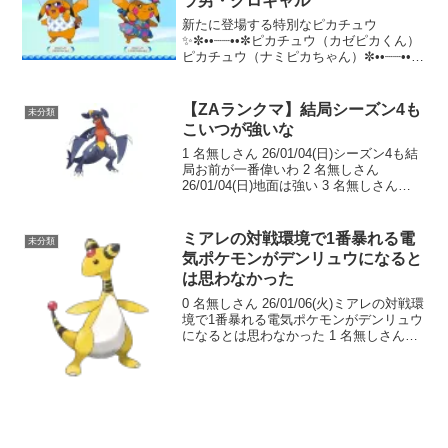
ラ男・クロギャル
新たに登場する特別なピカチュウ
✨✼••┈┈••✼ピカチュウ（カゼピカくん）
ピカチュウ（ナミピカちゃん）✼••┈┈••✼
どのように主人公たちの冒険に関わって
くるのでしょうか…？#ポケモンプレゼン
ツ #ポケモン風波 pic.twitter.co...
【ZAランクマ】結局シーズン4も
未分類
こいつが強いな
1 名無しさん 26/01/04(日)シーズン4も結
局お前が一番偉いわ 2 名無しさん
26/01/04(日)地面は強い 3 名無しさん
26/01/04(日)結局襷ガブ 4 名無しさん
26/01/04(日)流行る奴に大抵強いレジェン
ド ...
ミアレの対戦環境で1番暴れる電
未分類
気ポケモンがデンリュウになると
は思わなかった
0 名無しさん 26/01/06(火)ミアレの対戦環
境で1番暴れる電気ポケモンがデンリュウ
になるとは思わなかった 1 名無しさん
26/01/06(火)デンリュウが厨ポケ扱いされ
てて俺も鼻が高いよ 2 名無しさん
26/01/06(火)たま...