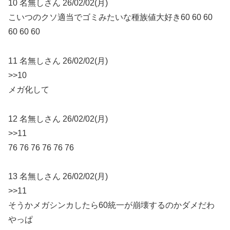
10 名無しさん 26/02/02(月)
こいつのクソ適当でゴミみたいな種族値大好き60 60 60
60 60 60
11 名無しさん 26/02/02(月)
>>10
メガ化して
12 名無しさん 26/02/02(月)
>>11
76 76 76 76 76 76
13 名無しさん 26/02/02(月)
>>11
そうかメガシンカしたら60統一が崩壊するのかダメだわ
やっぱ