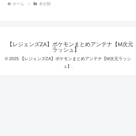
ホーム
未分類
【レジェンズZA】ポケモンまとめアンテナ【M次元
ラッシュ】
© 2025 【レジェンズZA】ポケモンまとめアンテナ【M次元ラッシ
ュ】.