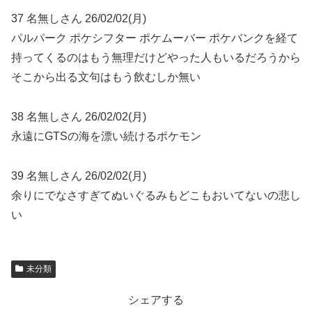
37 名無しさん 26/02/02(月)
パルパーク ポケシフター ポケムーバー ポケバンクを経て
持ってくるのはもう無理だけどやった人もいるだろうから
そこから出る文句はもう飲むしか無い
38 名無しさん 26/02/02(月)
永遠にGTSの海を漂い続けるポケモン
39 名無しさん 26/02/02(月)
余りにでなさすぎてぬいぐるみもどこもおいてないの悲し
い
未分類
シェアする