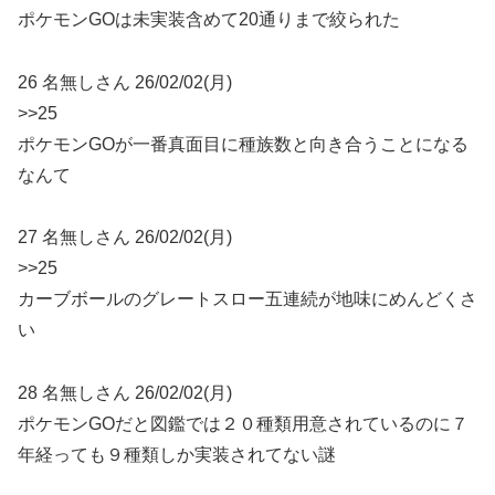
ポケモンGOは未実装含めて20通りまで絞られた
26 名無しさん 26/02/02(月)
>>25
ポケモンGOが一番真面目に種族数と向き合うことになる
なんて
27 名無しさん 26/02/02(月)
>>25
カーブボールのグレートスロー五連続が地味にめんどくさ
い
28 名無しさん 26/02/02(月)
ポケモンGOだと図鑑では２０種類用意されているのに７
年経っても９種類しか実装されてない謎