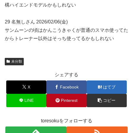
構ハイエンドモデルかもしれない
29 名無しさん 2026/02/06(金)
サンムーンの頃はかんこうきゃくが普通のスマホ使ってた
からトレーナー以外はそっち使ってるかもしれない
未分類
シェアする
X
Facebook
はてブ
LINE
Pinterest
コピー
toresokuをフォローする