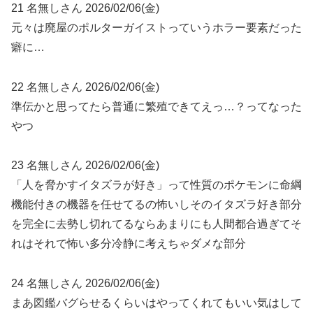
21 名無しさん 2026/02/06(金)
元々は廃屋のポルターガイストっていうホラー要素だった
癖に…
22 名無しさん 2026/02/06(金)
準伝かと思ってたら普通に繁殖できてえっ…？ってなった
やつ
23 名無しさん 2026/02/06(金)
「人を脅かすイタズラが好き」って性質のポケモンに命綱
機能付きの機器を任せてるの怖いしそのイタズラ好き部分
を完全に去勢し切れてるならあまりにも人間都合過ぎてそ
れはそれで怖い多分冷静に考えちゃダメな部分
24 名無しさん 2026/02/06(金)
まあ図鑑バグらせるくらいはやってくれてもいい気はして