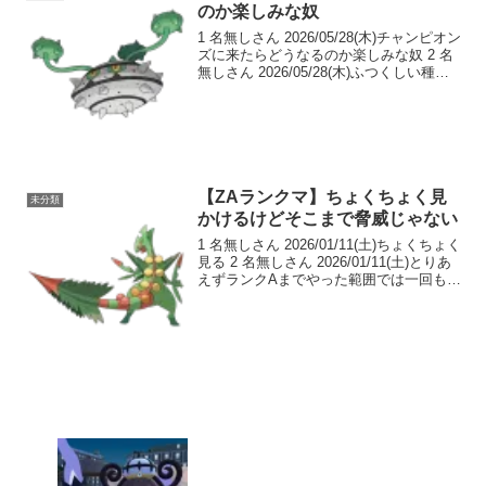
のか楽しみな奴
1 名無しさん 2026/05/28(木)チャンピオン
ズに来たらどうなるのか楽しみな奴 2 名
無しさん 2026/05/28(木)ふつくしい種族
値 3 名無しさん 2026/05/28(木)ジャイロ
弱体化したからちょっとナーフ気味にな
るか ...
【ZAランクマ】ちょくちょく見
未分類
かけるけどそこまで脅威じゃない
1 名無しさん 2026/01/11(土)ちょくちょく
見る 2 名無しさん 2026/01/11(土)とりあ
えずランクAまでやった範囲では一回も遭
遇してないなメガジュカイン 3 名無しさ
ん 2026/01/11(土)メガジュカインは数回
見た...