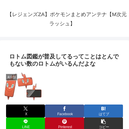
【レジェンズZA】ポケモンまとめアンテナ【M次元
ラッシュ】
ロトム図鑑が普及してるってことはとんで
もない数のロトムがいるんだよな
未分類
X
Facebook
はてブ
LINE
Pinterest
コピー