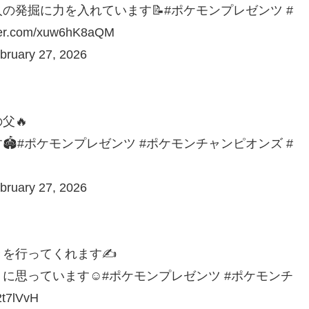
発掘に力を入れています📝#ポケモンプレゼンツ #
com/xuw6hK8aQM
ary 27, 2026
父🔥
️#ポケモンプレゼンツ #ポケモンチャンピオンズ #
ary 27, 2026
を行ってくれます✍️
思っています☺️#ポケモンプレゼンツ #ポケモンチ
t7lVvH