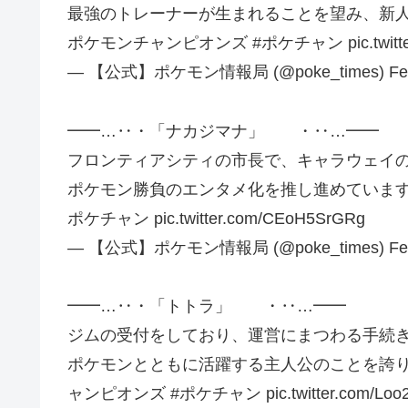
最強のトレーナーが生まれることを望み、新人の
ポケモンチャンピオンズ #ポケチャン pic.twitter.
— 【公式】ポケモン情報局 (@poke_times) Febru
━━…‥・「ナカジマナ」 ・‥…━━
フロンティアシティの市長で、キャラウェイの
ポケモン勝負のエンタメ化を推し進めています
ポケチャン pic.twitter.com/CEoH5SrGRg
— 【公式】ポケモン情報局 (@poke_times) Febru
━━…‥・「トトラ」 ・‥…━━
ジムの受付をしており、運営にまつわる手続き
ポケモンとともに活躍する主人公のことを誇りに
ャンピオンズ #ポケチャン pic.twitter.com/Loo2