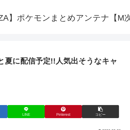
ZA】ポケモンまとめアンテナ【M
と夏に配信予定!!人気出そうなキャ
LINE
Pinterest
コピー