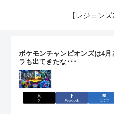
【レジェンズ
ポケモンチャンピオンズは4月
ラも出てきたな･･･
未分類
X
Facebook
はてブ