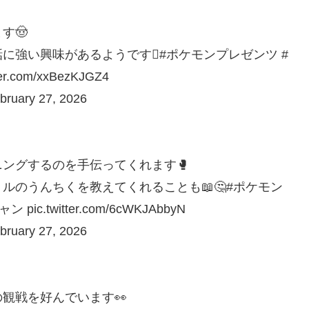
す🤠
強い興味があるようです🪏#ポケモンプレゼンツ #
com/xxBezKJGZ4
ary 27, 2026
ングするのを手伝ってくれます🥊
ルのうんちくを教えてくれることも📖🤔#ポケモン
twitter.com/6cWKJAbbyN
ary 27, 2026
観戦を好んでいます👀