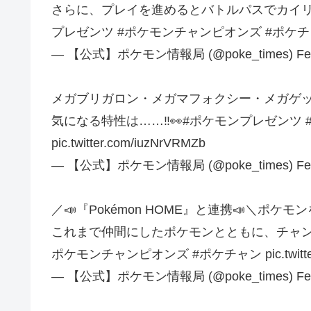
さらに、プレイを進めるとバトルパスでカイリ
プレゼンツ #ポケモンチャンピオンズ #ポケチャン pic.t
— 【公式】ポケモン情報局 (@poke_times) Febru
メガブリガロン・メガマフォクシー・メガゲッ
気になる特性は……‼️👀#ポケモンプレゼンツ
pic.twitter.com/iuzNrVRMZb
— 【公式】ポケモン情報局 (@poke_times) Febru
／📣『Pokémon HOME』と連携📣＼ポ
これまで仲間にしたポケモンとともに、チャン
ポケモンチャンピオンズ #ポケチャン pic.twitter.c
— 【公式】ポケモン情報局 (@poke_times) Febru