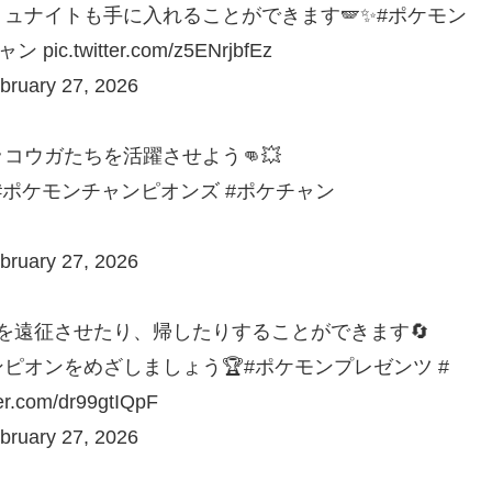
ュナイトも手に入れることができます🪽✨#ポケモン
witter.com/z5ENrjbfEz
ary 27, 2026
コウガたちを活躍させよう👊💥
 #ポケモンチャンピオンズ #ポケチャン
ary 27, 2026
ケモンを遠征させたり、帰したりすることができます🔄
ピオンをめざしましょう🏆#ポケモンプレゼンツ #
om/dr99gtIQpF
ary 27, 2026