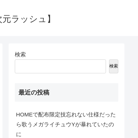
次元ラッシュ】
検索
検索
最近の投稿
HOMEで配布限定技忘れない仕様だった
ら歌うメガライチュウYが暴れていたの
に