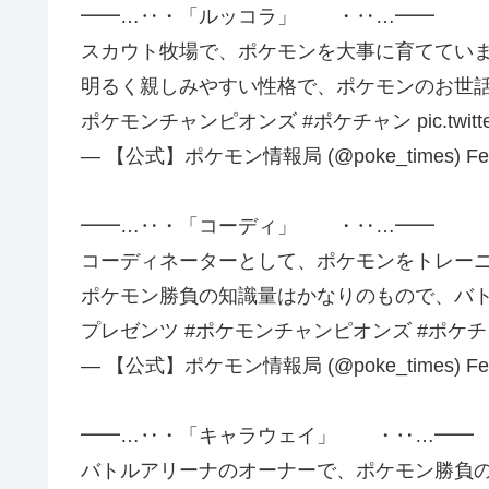
━━…‥・「ルッコラ」 ・‥…━━
スカウト牧場で、ポケモンを大事に育てていま
明るく親しみやすい性格で、ポケモンのお世話に
ポケモンチャンピオンズ #ポケチャン pic.twitter.
— 【公式】ポケモン情報局 (@poke_times) Febru
━━…‥・「コーディ」 ・‥…━━
コーディネーターとして、ポケモンをトレーニ
ポケモン勝負の知識量はかなりのもので、バト
プレゼンツ #ポケモンチャンピオンズ #ポケチャン pic.
— 【公式】ポケモン情報局 (@poke_times) Febru
━━…‥・「キャラウェイ」 ・‥…━━
バトルアリーナのオーナーで、ポケモン勝負の