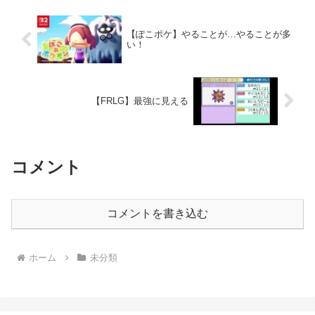
【ぽこポケ】やることが…やることが多
い！
【FRLG】最強に見える
コメント
コメントを書き込む
ホーム
未分類