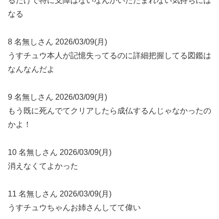
るだけで特に支障はないなんかいたたまれない気持ちには
なる
8 名無しさん 2026/03/09(月)
うすチュウ本人が記憶失ってるのに詳細把握してる図鑑は
なんなんだよ
9 名無しさん 2026/03/09(月)
もう既に死んでてクリアしたら成仏するんじゃなかったの
かよ！
10 名無しさん 2026/03/09(月)
消えなくてよかった
11 名無しさん 2026/03/09(月)
うすチュウちゃんお姉さんしてて偉い