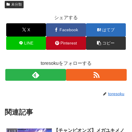
未分類
シェアする
X
Facebook
はてブ
LINE
Pinterest
コピー
toresokuをフォローする
toresoku
関連記事
【チャンピオンズ】メガユキメノ
未分類