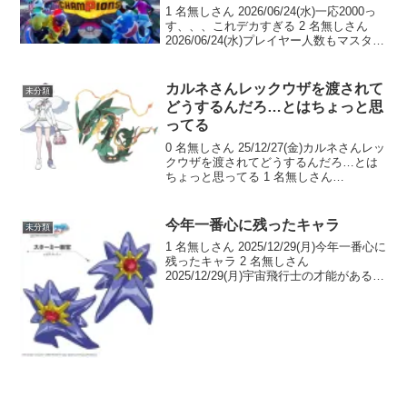
1 名無しさん 2026/06/24(水)一応2000っ
す、、、これデカすぎる 2 名無しさん
2026/06/24(水)プレイヤー人数もマスター
上がるまでの試合数も今より多いからイ
ンフレしてたんだけどね 3 名無しさん
2026/06/2...
カルネさんレックウザを渡されて
未分類
どうするんだろ…とはちょっと思
ってる
0 名無しさん 25/12/27(金)カルネさんレッ
クウザを渡されてどうするんだろ…とは
ちょっと思ってる 1 名無しさん
25/12/27(金)まあ元チャンピオンだし何と
かなるだろ… 1 名無しさん 25/12/27(金)
ポケマス辺りで使わ...
今年一番心に残ったキャラ
未分類
1 名無しさん 2025/12/29(月)今年一番心に
残ったキャラ 2 名無しさん
2025/12/29(月)宇宙飛行士の才能がある一
般スターミー 3 名無しさん
2025/12/29(月)なんでこんなヌルテカなん
だ… 4 名無しさん 20...