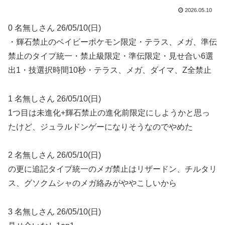
2026.05.10
0 名無しさん 26/05/10(日)
・輝石禁止のベイビーポケモン限定・テラス、メガ、準伝
禁止のタイプ統一・禁止級限定・準伝限定・見せ合い6選
出1・技選択時間10秒・テラス、メガ、ダイマ、Z全禁止
1 名無しさん 26/05/10(日)
1つ目は未進化+輝石禁止の進化前限定にしようかと思っ
たけど、ジュラルドンゲーになりそうなのでやめた
2 名無しさん 26/05/10(日)
の更に追記タイプ統一のメガ禁止はリザードン、チルタリ
ス、グソクムシャのメガ絡みがややこしいから
3 名無しさん 26/05/10(日)