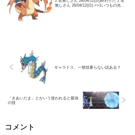
1 名無しさん 26/04/12(日)終わりだ 2 名
無しさん 26/04/12(日) >>1いつもの光景 3
名無しさん 26/04/12(日)負けだ 4 名無し
さん 26/04/12...
ギャラドス、一致技要らない説ある？
「きあいだま」とかいう使われると最強
の技
コメント