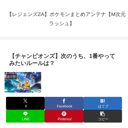
【レジェンズZA】ポケモンまとめアンテナ【M次元
ラッシュ】
【チャンピオンズ】次のうち、1番やって
みたいルールは？
未分類
X
Facebook
はてブ
LINE
Pinterest
コピー