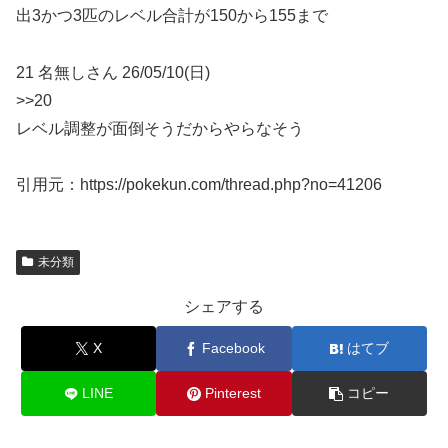
出3かつ3匹のレベル合計が150から155まで
21 名無しさん 26/05/10(日)
>>20
レベル調整が面倒そうだからやらなそう
引用元：https://pokekun.com/thread.php?no=41206
未分類
シェアする
X
Facebook
はてブ
LINE
Pinterest
コピー