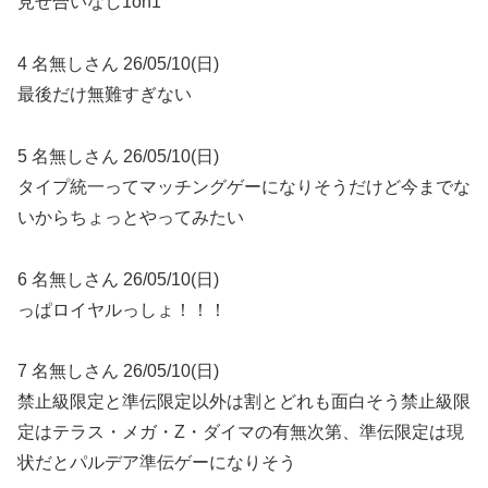
見せ合いなし1on1
4 名無しさん 26/05/10(日)
最後だけ無難すぎない
5 名無しさん 26/05/10(日)
タイプ統一ってマッチングゲーになりそうだけど今までな
いからちょっとやってみたい
6 名無しさん 26/05/10(日)
っぱロイヤルっしょ！！！
7 名無しさん 26/05/10(日)
禁止級限定と準伝限定以外は割とどれも面白そう禁止級限
定はテラス・メガ・Z・ダイマの有無次第、準伝限定は現
状だとパルデア準伝ゲーになりそう