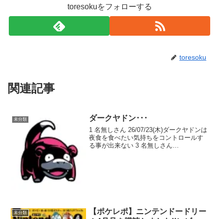
toresokuをフォローする
toresoku
関連記事
ダークヤドン･･･
未分類
1 名無しさん 26/07/23(木)ダークヤドンは
夜食を食べたい気持ちをコントロールす
る事が出来ない 3 名無しさん
26/07/23(木) >>1コイツ誰なんだ！？ 5 名
無しさん 26/07/23(木) >>3やぁんLINEス
タンプ「...
【ポケレポ】ニンテンドードリー
未分類