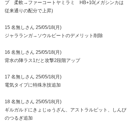
プ 柔軟→ファーコートヤミラミ HB+10(メガシンカは
従来通りの配分で上昇)
15 名無しさん 25/05/18(月)
ジャラランガ→ソウルビートのデメリット削除
16 名無しさん 25/05/18(月)
背水の陣ラス1だと攻撃2段階アップ
17 名無しさん 25/05/18(月)
電気タイプに特殊氷技追加
18 名無しさん 25/05/18(月)
ギルガルドにきょじゅうざん、アストラルビット、しんぴ
のつるぎ追加