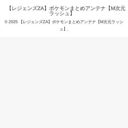
【レジェンズZA】ポケモンまとめアンテナ【M次元
ラッシュ】
© 2025 【レジェンズZA】ポケモンまとめアンテナ【M次元ラッシ
ュ】.