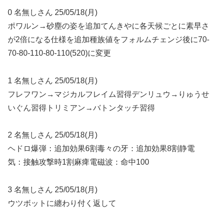
0 名無しさん 25/05/18(月)
ポワルン→砂塵の姿を追加てんきやに各天候ごとに素早さ
が2倍になる仕様を追加種族値をフォルムチェンジ後に70-
70-80-110-80-110(520)に変更
1 名無しさん 25/05/18(月)
フレフワン→マジカルフレイム習得デンリュウ→りゅうせ
いぐん習得トリミアン→バトンタッチ習得
2 名無しさん 25/05/18(月)
ヘドロ爆弾：追加効果6割毒々の牙：追加効果8割静電
気：接触攻撃時1割麻痺電磁波：命中100
3 名無しさん 25/05/18(月)
ウツボットに纏わり付く返して