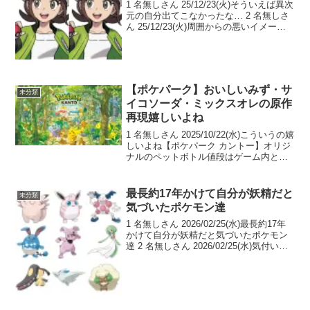
1 名無しさん 25/12/23(火)そういえば異次
元の自分出てこなかったな… 2 名無しさ
ん 25/12/23(火)周囲からの悪いイメージ
が反映されてたらショックだし… 3 名無
しさん 25/12/23(火)みんなからいつも居
ないと思われ...
【ポケパーク】おいしいみず・サ
未分類
イコソーダ・ミックスオレの原作
再現嬉しいよね
1 名無しさん 2025/10/22(水)こういうの嬉
しいよね【ポケパーク カントー】オリジ
ナルのペットボトル値段はゲーム内と一
緒でした✅おいしいみず：200円✅サイコ
ソーダ：300円✅ミックスオレ：350円 他
の価格は下記にて pic.t...
最長約17年かけて自分が妖精だと
未分類
気づいたポケモン達
1 名無しさん 2026/02/25(水)最長約17年
かけて自分が妖精だと気づいたポケモン
達 2 名無しさん 2026/02/25(水)気付いた
瞬間からてチョップが痛くなくなった 3
名無しさん 2026/02/25(水)初代でも痛く
なかっ...