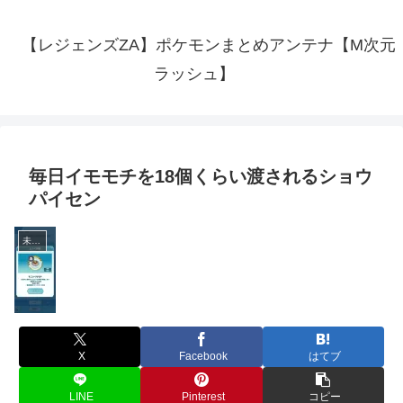
【レジェンズZA】ポケモンまとめアンテナ【M次元
ラッシュ】
毎日イモモチを18個くらい渡されるショウ
パイセン
未分類
X
Facebook
はてブ
LINE
Pinterest
コピー