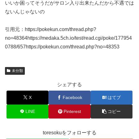
いいか困ってそうだがサロン入り出来たんだから不遇では
ないんじゃないの
引用元：https://pokekun.com/thread.php?
no=48364https://medaka.5ch.io/test/read.cgi/poke/177954
0788/657https://pokekun.com/thread.php?no=48353
未分類
シェアする
X
Facebook
はてブ
LINE
Pinterest
コピー
toresokuをフォローする