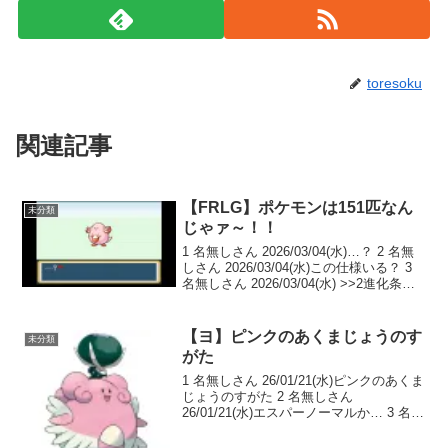
toresoku
関連記事
【FRLG】ポケモンは151匹なん
未分類
じゃァ～！！
1 名無しさん 2026/03/04(水)…？ 2 名無
しさん 2026/03/04(水)この仕様いる？ 3
名無しさん 2026/03/04(水) >>2進化条件
がゲーム上で類推できるのはいいのかも
4 名無しさん 2026/03/04(...
【ヨ】ピンクのあくまじょうのす
未分類
がた
1 名無しさん 26/01/21(水)ピンクのあくま
じょうのすがた 2 名無しさん
26/01/21(水)エスパーノーマルか… 3 名無
しさん 26/01/21(水) >>2互いにの弱点を
上手くカバーしてるんだよな格闘等倍ゴ