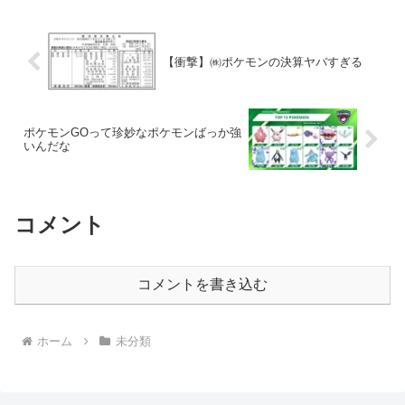
【衝撃】㈱ポケモンの決算ヤバすぎる
ポケモンGOって珍妙なポケモンばっか強
いんだな
コメント
コメントを書き込む
ホーム
未分類