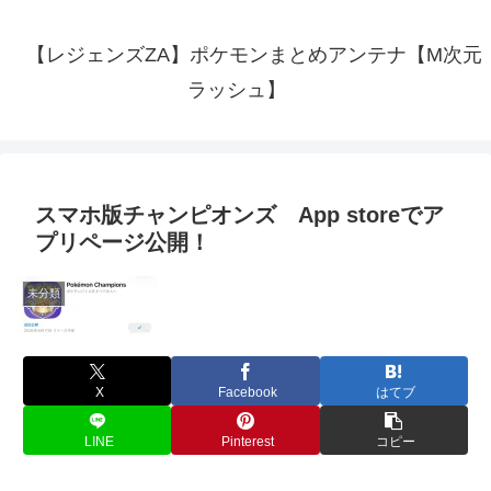
【レジェンズZA】ポケモンまとめアンテナ【M次元
ラッシュ】
スマホ版チャンピオンズ App storeでア
プリページ公開！
未分類
X
Facebook
はてブ
LINE
Pinterest
コピー