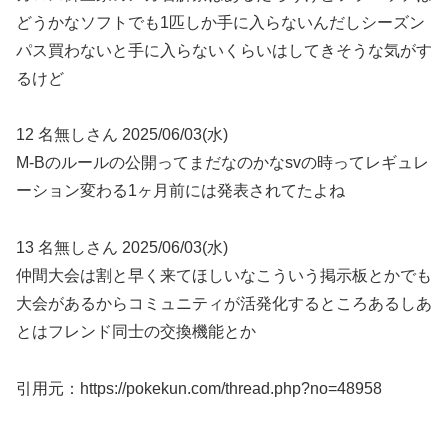
どうかなソフトでも1匹しか手に入らないんだしシーズン
パス買わないと手に入らないくらいはしてきそうな気がす
るけど
12 名無しさん 2025/06/03(水)
M-Bのルールの公開ってまだなのかなsvの時ってレギュレ
ーション変わる1ヶ月前には発表されてたよね
13 名無しさん 2025/06/03(水)
仲間大会は割と早く来てほしいなこういう掲示板とかでも
大会があるからコミュニティが活発化するところあるしあ
とはフレンド同士の交換機能とか
引用元：https://pokekun.com/thread.php?no=48958