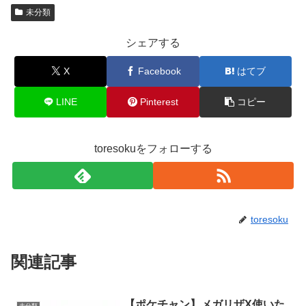
未分類
シェアする
X
Facebook
はてブ
LINE
Pinterest
コピー
toresokuをフォローする
toresoku
関連記事
【ポケチャン】メガリザX使いた
未分類