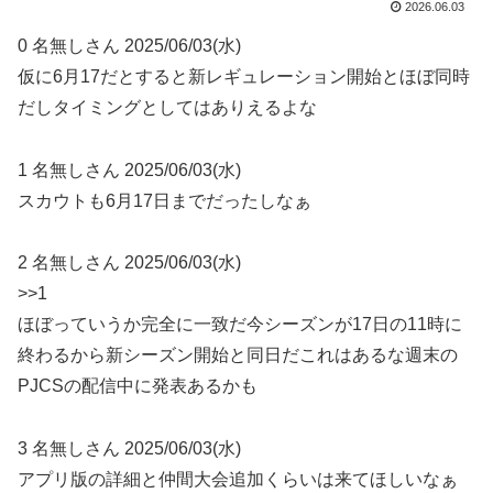
2026.06.03
0 名無しさん 2025/06/03(水)
仮に6月17だとすると新レギュレーション開始とほぼ同時
だしタイミングとしてはありえるよな
1 名無しさん 2025/06/03(水)
スカウトも6月17日までだったしなぁ
2 名無しさん 2025/06/03(水)
>>1
ほぼっていうか完全に一致だ今シーズンが17日の11時に
終わるから新シーズン開始と同日だこれはあるな週末の
PJCSの配信中に発表あるかも
3 名無しさん 2025/06/03(水)
アプリ版の詳細と仲間大会追加くらいは来てほしいなぁ