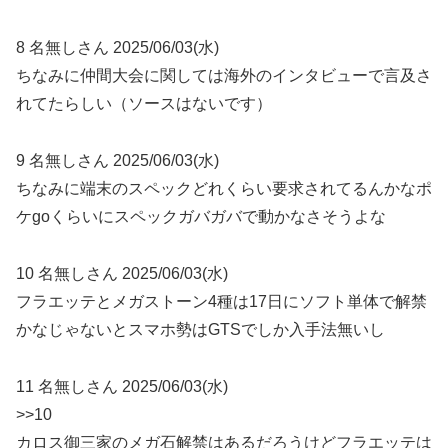
8 名無しさん 2025/06/03(水)
ちなみに仲間大会に関しては海外のインタビューで言及さ
れてたらしい（ソースはないです）
9 名無しさん 2025/06/03(水)
ちなみに端末のスペックどれくらい要求されてるんかなポ
ケgoくらいにスペックガバガバで動かなさそうよな
10 名無しさん 2025/06/03(水)
フラエッテとメガストーン4種は17日にソフト単体で解禁
かなじゃないとスマホ勢はGTSでしか入手法無いし
11 名無しさん 2025/06/03(水)
>>10
カロス御三家のメガ石解禁はあるだろうけどフラエッテは