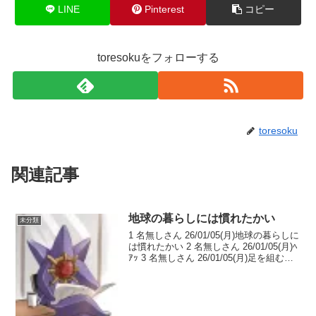
LINE
Pinterest
コピー
toresokuをフォローする
toresoku
関連記事
地球の暮らしには慣れたかい
未分類
1 名無しさん 26/01/05(月)地球の暮らしに
は慣れたかい 2 名無しさん 26/01/05(月)ﾍ
ｱｯ 3 名無しさん 26/01/05(月)足を組むな
足を 4 名無しさん 26/01/05(月)優雅なラ
ンチタイム 5 名無しさん ...