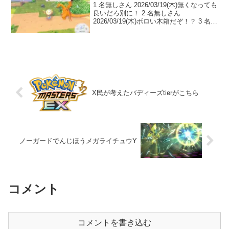
1 名無しさん 2026/03/19(木)無くなっても
良いだろ別に！ 2 名無しさん
2026/03/19(木)ボロい木箱だぞ！？ 3 名無
しさん 2026/03/19(木)ボロい木ばこがな
いぞ！ 4 名無しさん 2026/03/19(木)...
X民が考えたバディーズtierがこちら
ノーガードでんじほうメガライチュウY
コメント
コメントを書き込む