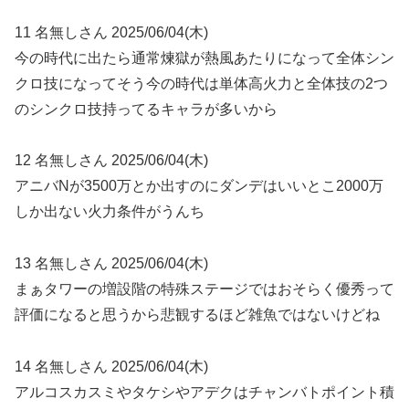
11 名無しさん 2025/06/04(木)
今の時代に出たら通常煉獄が熱風あたりになって全体シン
クロ技になってそう今の時代は単体高火力と全体技の2つ
のシンクロ技持ってるキャラが多いから
12 名無しさん 2025/06/04(木)
アニバNが3500万とか出すのにダンデはいいとこ2000万
しか出ない火力条件がうんち
13 名無しさん 2025/06/04(木)
まぁタワーの増設階の特殊ステージではおそらく優秀って
評価になると思うから悲観するほど雑魚ではないけどね
14 名無しさん 2025/06/04(木)
アルコスカスミやタケシやアデクはチャンバトポイント積