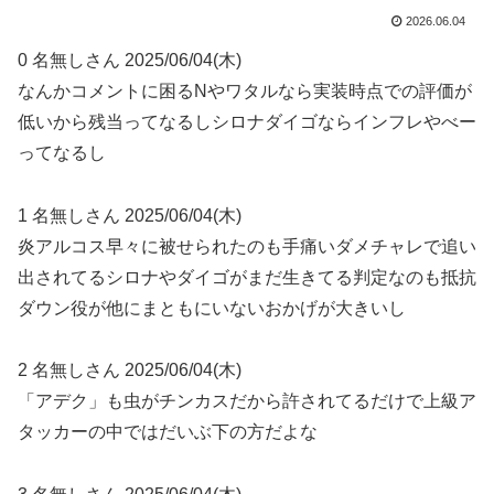
2026.06.04
0 名無しさん 2025/06/04(木)
なんかコメントに困るNやワタルなら実装時点での評価が
低いから残当ってなるしシロナダイゴならインフレやべー
ってなるし
1 名無しさん 2025/06/04(木)
炎アルコス早々に被せられたのも手痛いダメチャレで追い
出されてるシロナやダイゴがまだ生きてる判定なのも抵抗
ダウン役が他にまともにいないおかげが大きいし
2 名無しさん 2025/06/04(木)
「アデク」も虫がチンカスだから許されてるだけで上級ア
タッカーの中ではだいぶ下の方だよな