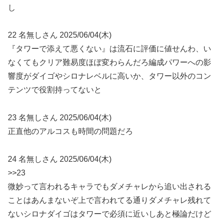
し
22 名無しさん 2025/06/04(木)
『タワーで添えて悪くない』は流石に評価に値せんわ、い
なくてもクリア難易度ほぼ変わらんだろ編成パワーへの影
響度がダイゴやシロナレベルに高いか、タワー以外のコン
テンツで役割持ってないと
23 名無しさん 2025/06/04(木)
正直他のアルコスも時間の問題だろ
24 名無しさん 2025/06/04(木)
>>23
微妙って言われるキャラでもダメチャレから追い出される
ことはあんまないぞ上で言われてる通りダメチャレ残れて
ないシロナダイゴはタワーで必須に近いしあと極論だけど