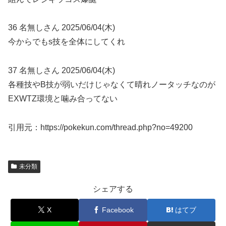
36 名無しさん 2025/06/04(木)
今からでもs技を全体にしてくれ
37 名無しさん 2025/06/04(木)
各種技やB技が弱いだけじゃなくて晴れノータッチなのが
EXWTZ環境と噛み合ってない
引用元：https://pokekun.com/thread.php?no=49200
未分類
シェアする
X
Facebook
はてブ