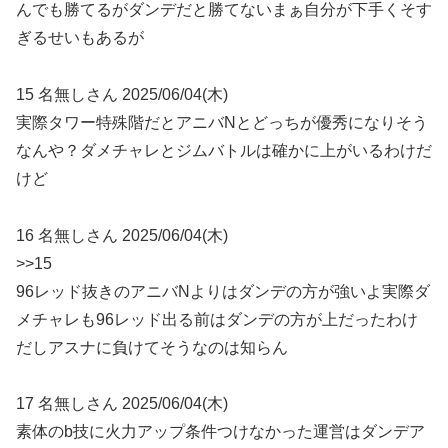
んでも勝てるがダンデだと勝てないまぁ自分が下手くそす
ぎるせいもあるが
15 名無しさん 2025/06/04(木)
実際タワー特殊階だとアニバNとどっちが優秀になりそう
なんや？ダメチャレとジムバトルは確かに上がいるわけだ
けど
16 名無しさん 2025/06/04(木)
>>15
96レッド抜きのアニバNよりはダンデの方が強いよ実際ダ
メチャレも96レッド出る前はダンデの方が上だったわけ
だしアスナに負けてそうなのは知らん
17 名無しさん 2025/06/04(木)
素体のb技に火力アップ条件つけなかった運営はダンデア