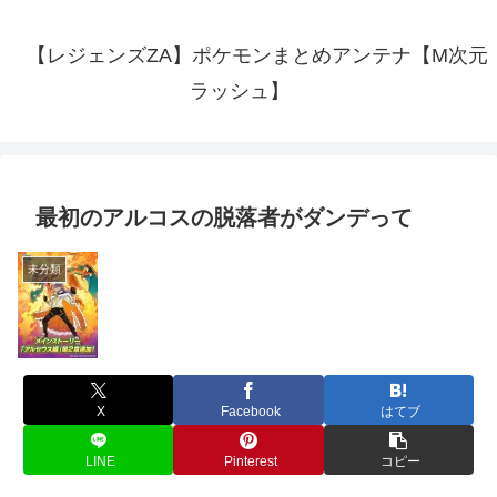
【レジェンズZA】ポケモンまとめアンテナ【M次元
ラッシュ】
最初のアルコスの脱落者がダンデって
未分類
X
Facebook
はてブ
LINE
Pinterest
コピー