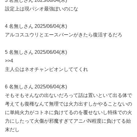
3 名無しさん 2025/06/04(木)
設定上は現パシオ最強ぽいのにな
4 名無しさん 2025/06/04(木)
アルコスユウリとエースバーンがきたら復活するだろ
5 名無しさん 2025/06/04(木)
>>4
主人公はネオチャンピオンしててくれ
6 名無しさん 2025/06/04(木)
そもそもそんなの出ないだろって話は置いといて出る体で
考えても復権なんて無理では火力出すしかやることないの
に単純火力がコトネに負けてるのを覆せないし特殊での火
力にしたって火傷が邪魔すぎてアニバN程度に負けてる始
末だし