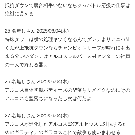
抵抗ダウンで競合相手いないならジムバトル応援の仕事は
絶対に貰える
25 名無しさん 2025/06/04(木)
特殊タワーは横の処理キツくなるんでダンテよりアニバN
くんが上抵抗ダウンならチャンピオンリーフが晴れにも出
来る分いいダンテはアルコスシルバー人材センターの社員
の一人で終わる器よ
26 名無しさん 2025/06/04(木)
アルコス自体初期バディーズの型落ちリメイクなのにその
アルコスも型落ちになったし次は何だよ
27 名無しさん 2025/06/04(木)
アルコスが進化したアルコスEXアルセウスに対抗するた
めのギラティナのギラコスこれで敵側も使いまわせる