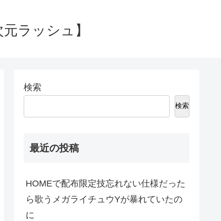
次元ラッシュ】
検索
検索
最近の投稿
HOMEで配布限定技忘れない仕様だった
ら歌うメガライチュウYが暴れていたの
に