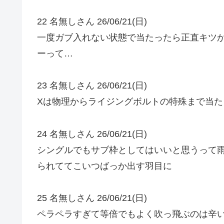
22 名無しさん 26/06/21(日)
一度ガブ入れない状態で当たったら正直キツ
ーって…
23 名無しさん 26/06/21(日)
Xは物理からライジングボルトの特殊まで当
24 名無しさん 26/06/21(日)
シングルでもサブ枠としてはいいと思うって
られててこいつばっか出す羽目に
25 名無しさん 26/06/21(日)
ペラペラすぎて等倍でもよく吹っ飛ぶのは辛