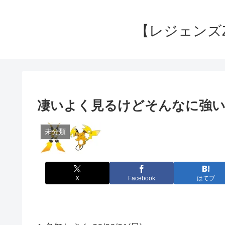
【レジェンズ
凄いよく見るけどそんなに強
未分類
X
Facebook
はてブ