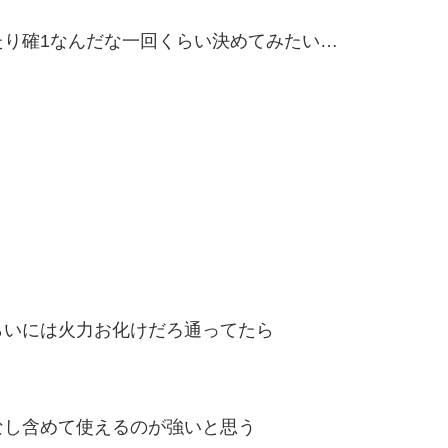
り確1なんだな一回くらい決めてみたい…
らいには火力お化けだろ通ってたら
なし含めて使えるのが強いと思う