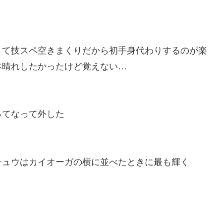
くて技スペ空きまくりだから初手身代わりするのが楽
本晴れしたかったけど覚えない…
ってなって外した
チュウはカイオーガの横に並べたときに最も輝く