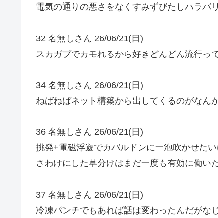
電気の通りの悪さをなくすみずびたしハラバ
32 名無しさん 26/06/21(日)
スカガブでカモれるから好きどんどん流行っ
34 名無しさん 26/06/21(日)
ねばねばネット構築から出してくるのがなん
36 名無しさん 26/06/21(日)
挑発+電磁浮遊でカバルドンに一泡吹かせたい
さわけにした草分けはまだ一度も有効に働い
37 名無しさん 26/06/21(日)
冷凍パンチでもあれば話は変わったんだがな