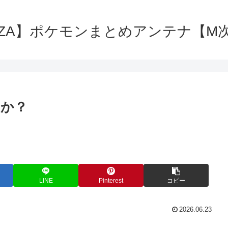
ZA】ポケモンまとめアンテナ【M
いか？
LINE
Pinterest
コピー
2026.06.23