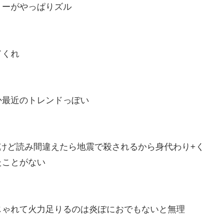
リーがやっぱりズル
てくれ
か最近のトレンドっぽい
けど読み間違えたら地震で殺されるから身代わり+く
たことがない
じゃれて火力足りるのは炎ぽにおでもないと無理