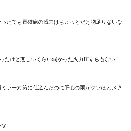
かったでも電磁砲の威力はちょっとだけ物足りないな
たったけど悲しいくらい弱かった火力圧すらもない…
雨ミラー対策に仕込んだのに肝心の雨がクソほどメタ
いな