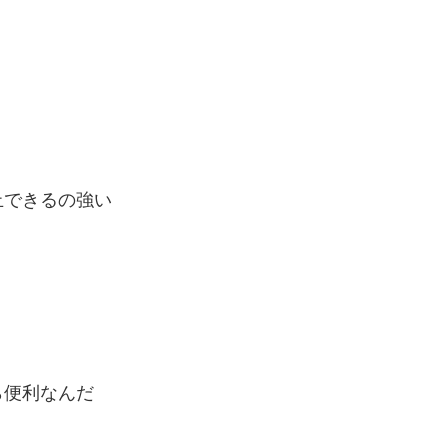
止できるの強い
ら便利なんだ