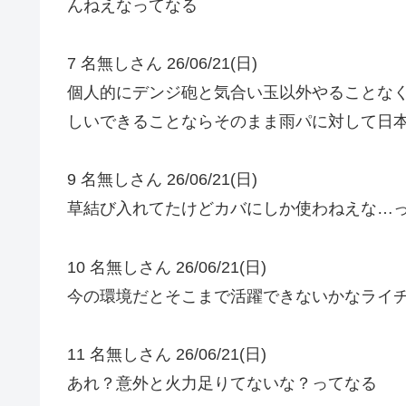
んねえなってなる
7 名無しさん 26/06/21(日)
個人的にデンジ砲と気合い玉以外やることな
しいできることならそのまま雨パに対して日
9 名無しさん 26/06/21(日)
草結び入れてたけどカバにしか使わねえな…
10 名無しさん 26/06/21(日)
今の環境だとそこまで活躍できないかなライ
11 名無しさん 26/06/21(日)
あれ？意外と火力足りてないな？ってなる