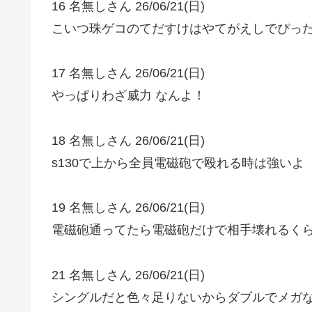
16 名無しさん 26/06/21(日)
こいつ珠ゲコのてだすけはやてがえしでぴった
17 名無しさん 26/06/21(日)
やっぱりわざ威力 なんよ！
18 名無しさん 26/06/21(日)
s130で上から全員電磁砲で殴れる時は強いよ
19 名無しさん 26/06/21(日)
電磁砲通ってたら電磁砲だけで相手壊れるく
21 名無しさん 26/06/21(日)
シングルだと色々足りないからダブルでメガ