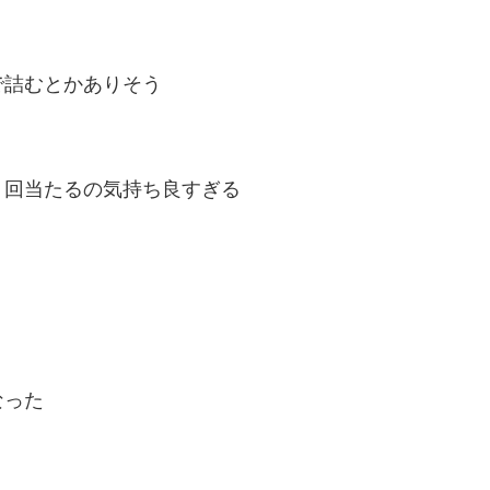
で詰むとかありそう
３回当たるの気持ち良すぎる
なった