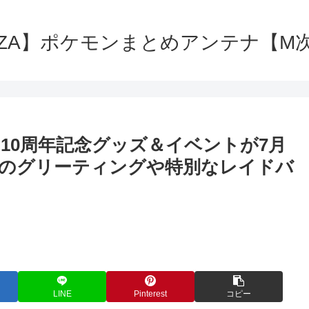
ZA】ポケモンまとめアンテナ【M
O』10周年記念グッズ＆イベントが7月
のグリーティングや特別なレイドバ
LINE
Pinterest
コピー