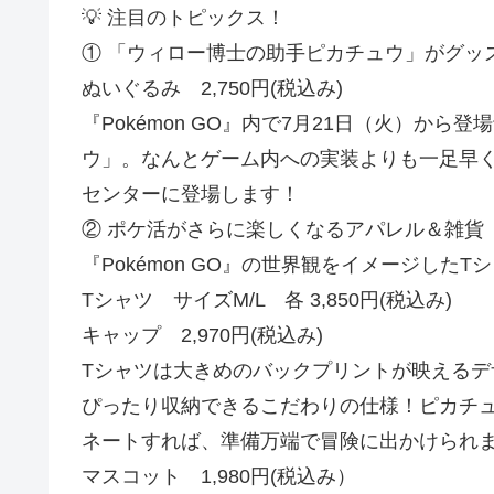
💡 注目のトピックス！
① 「ウィロー博士の助手ピカチュウ」がグッ
ぬいぐるみ 2,750円(税込み)
『Pokémon GO』内で7月21日（火）か
ウ」。なんとゲーム内への実装よりも一足早
センターに登場します！
② ポケ活がさらに楽しくなるアパレル＆雑貨
『Pokémon GO』の世界観をイメージした
Tシャツ サイズM/L 各 3,850円(税込み)
キャップ 2,970円(税込み)
Tシャツは大きめのバックプリントが映えるデザイン
ぴったり収納できるこだわりの仕様！ピカチ
ネートすれば、準備万端で冒険に出かけられ
マスコット 1,980円(税込み）