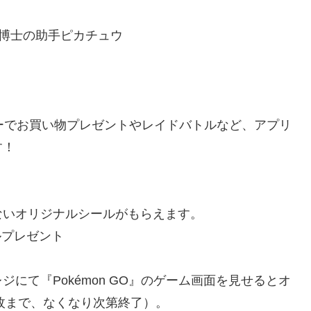
ロー博士の助手ピカチュウ
ーでお買い物プレゼントやレイドバトルなど、アプリ
す！
ないオリジナルシールがもらえます。
ールプレゼント
にて『Pokémon GO』のゲーム画面を見せるとオ
1枚まで、なくなり次第終了）。