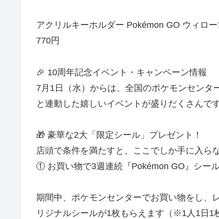
アクリルキーホルダー Pokémon GO ウィ
770円
🎉 10周年記念イベント・キャンペーン情報
7月1日（水）からは、全国のポケモンセンタ
と連動した嬉しいイベントが盛りだくさんで
🎁 豪華な2大「限定シール」プレゼント！
店頭で条件を満たすと、ここでしか手に入ら
① お買い物で3週連続『Pokémon GO』シ
期間中、ポケモンセンターでお買い物をし、レジ
リジナルシールが1枚もらえます（※1人1日