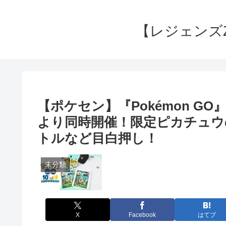
【レジェンズ
【ポケセン】『Pokémon G
より同時開催！限定ピカチュウ
トルなど目白押し！
未分類
X
Facebook
はてブ