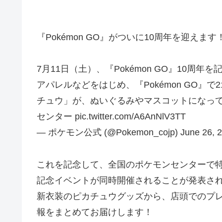
『Pokémon GO』がついに10周年を迎えます
7月11日（土）、『Pokémon GO』10
アパレルなどをはじめ、『Pokémon GO』
チュウ」が、ぬいぐるみやマスコットになって発売される
センター pic.twitter.com/A6AnNlV3TT
— ポケモン公式 (@Pokemon_cojp) June 26, 2
これを記念して、全国のポケモンセンターで
記念イベントが同時開催されることが発表さ
新衣装のピカチュウグッズから、店頭でのプ
報をまとめてお届けします！