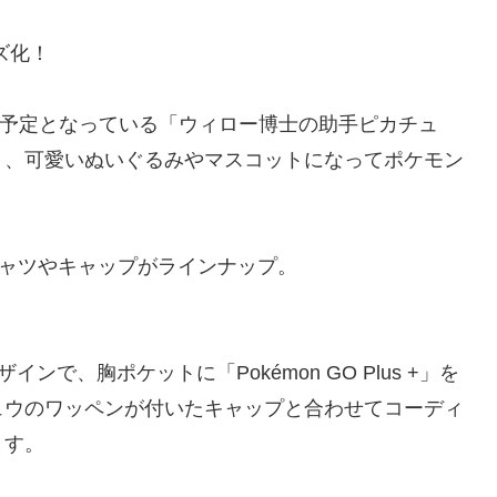
ズ化！
ら登場予定となっている「ウィロー博士の助手ピカチュ
く、可愛いぬいぐるみやマスコットになってポケモン
Tシャツやキャップがラインナップ。
で、胸ポケットに「Pokémon GO Plus +」を
ュウのワッペンが付いたキャップと合わせてコーディ
ます。