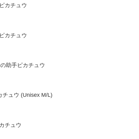
手ピカチュウ
手ピカチュウ
博士の助手ピカチュウ
ウ (Unisex M/L)
ピカチュウ