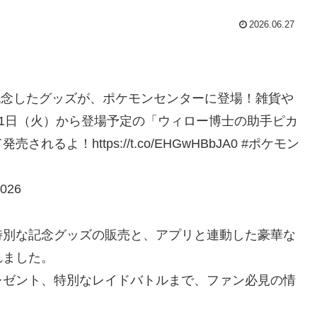
2026.06.27
！
周年を記念したグッズが、ポケモンセンターに登場！雑貨や
で21日（火）から登場予定の「ウィロー博士の助手ピカ
よ！https://t.co/EHGwHBbJA0 #ポケモン
026
特別な記念グッズの販売と、アプリと連動した豪華な
れました。
レゼント、特別なレイドバトルまで、ファン必見の情