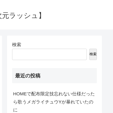
次元ラッシュ】
検索
検索
最近の投稿
HOMEで配布限定技忘れない仕様だった
ら歌うメガライチュウYが暴れていたの
に