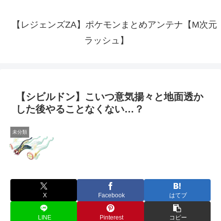
【レジェンズZA】ポケモンまとめアンテナ【M次元
ラッシュ】
【シビルドン】こいつ意気揚々と地面透か
した後やることなくない…？
未分類
X
Facebook
はてブ
LINE
Pinterest
コピー