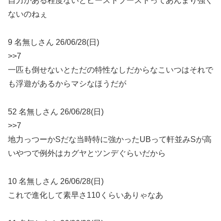
自力がある程度ないとビーストブーストってあんまり強く
ないのねぇ
9 名無しさん 26/06/28(日)
>>7
一匹も倒せないとただの特性なしだからなこいつはそれで
も浮遊があるからマシなほうだが
52 名無しさん 26/06/28(日)
>>7
地力っつーかSだな当時特に強かったUBって軒並みSが高
いやつで例外はカグヤとツンデぐらいだから
10 名無しさん 26/06/28(日)
これで進化して素早さ110くらいありゃなあ