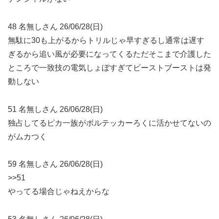
48 名無しさん 26/06/28(日)
無駄に30も上がるからトリルじゃ早すぎるし通常は遅す
ぎるから追い風が必要になってくるただそこまで介護した
ところで一致技の電気しょぼすぎてビーストブーストは発
動しない
51 名無しさん 26/06/28(日)
独占してるピカ一族がボルテッカーろくに活かせてないの
がムカつく
59 名無しさん 26/06/28(日)
>>51
やってる場合じゃねえからな