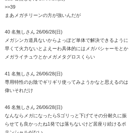
>>39
まあメガチリーンの方が強いんだが
40 名無しさん 26/06/28(日)
メガシンカ道具ないからよっぽど単体で解決できるように
早くて火力ないとよえーわ具体的にはメガバシャーモとか
メガライチュウとかメガメタグロスくらい
41 名無しさん 26/06/28(日)
専用特性のお陰でギリギリ使ってみようかなと思えるのは
偉いそれだけ
46 名無しさん 26/06/28(日)
なんならメガになったらSゴリっと下げてその分耐久に振
らせても良かったね1発では落ちないけど居座り続けるポ
テンシャルがない