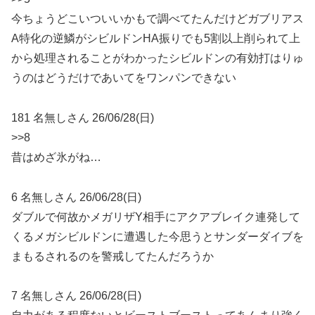
今ちょうどこいついいかもで調べてたんだけどガブリアス
A特化の逆鱗がシビルドンHA振りでも5割以上削られて上
から処理されることがわかったシビルドンの有効打はりゅ
うのはどうだけであいてをワンパンできない
181 名無しさん 26/06/28(日)
>>8
昔はめざ氷がね…
6 名無しさん 26/06/28(日)
ダブルで何故かメガリザY相手にアクアブレイク連発して
くるメガシビルドンに遭遇した今思うとサンダーダイブを
まもるされるのを警戒してたんだろうか
7 名無しさん 26/06/28(日)