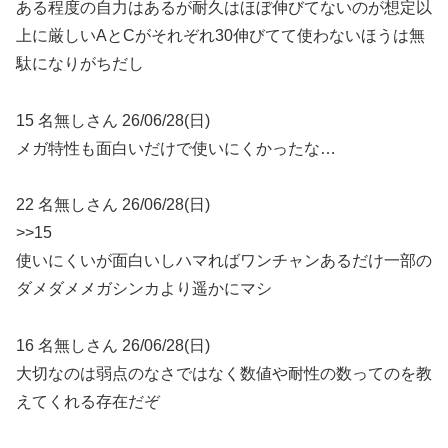
ある程度の自力はあるが耐久はほぼ伸びてないのが想定以
上に厳しいAとCがそれぞれ30伸びてて使わないほうは無
駄になりがちだし
15 名無しさん 26/06/28(日)
メガ特性も面白いだけで使いにくかったな…
22 名無しさん 26/06/28(日)
>>15
使いにくいが面白いしハマればワンチャンあるだけ一部の
ダメダメメガシンカより遥かにマシ
16 名無しさん 26/06/28(日)
大切なのは弱点のなさではなく数値や耐性の数ってのを教
えてくれる存在だぞ